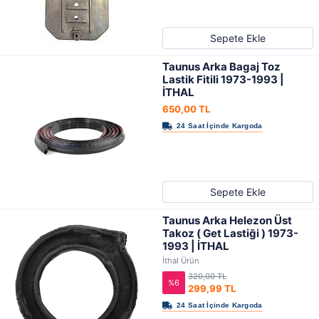
Sepete Ekle
Taunus Arka Bagaj Toz
Lastik Fitili 1973-1993 |
İTHAL
650,00 TL
Sepete Ekle
Taunus Arka Helezon Üst
Takoz ( Get Lastiği ) 1973-
1993 | İTHAL
İthal Ürün
320,00 TL
%6
299,99 TL