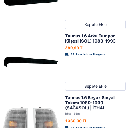
Sepete Ekle
Taunus 1.6 Arka Tampon
Köşesi (SOL) 1980-1993
399,99 TL
Sepete Ekle
Taunus 1.6 Beyaz Sinyal
Takımı 1980-1990
(SAĞ&SOL) | İTHAL
İthal Ürün
1.360,00 TL