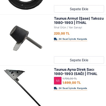
Sepete Ekle
Taunus Armut (Şase) Takozu
1980-1993 | İTHAL
İthal Ürün / Yan Sanayi
220,00 TL
Sepete Ekle
Taunus Ayna Direk Sacı
1980-1993 (SAĞ) | İTHAL
1.795,00 TL
%5
1.699,00 TL