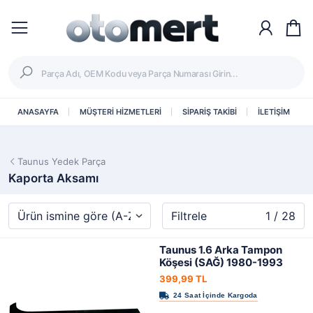
ANASAYFA
MÜŞTERİ HİZMETLERİ
SİPARİŞ TAKİBİ
İLETİŞİM
Taunus Yedek Parça
Kaporta Aksamı
Filtrele
1 / 28
Taunus 1.6 Arka Tampon
Köşesi (SAĞ) 1980-1993
399,99 TL