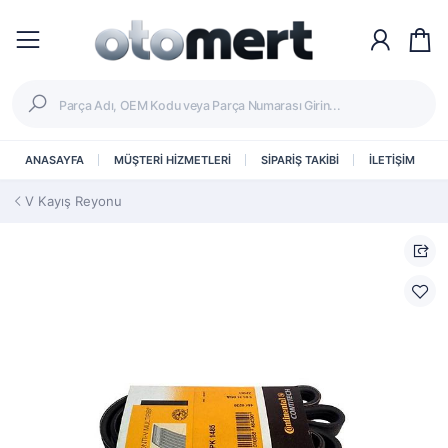
ANASAYFA
MÜŞTERİ HİZMETLERİ
SİPARİŞ TAKİBİ
İLETİŞİM
V Kayış Reyonu