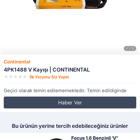
Continental
4PK1488 V Kayışı | CONTINENTAL
İlk Yorumu Siz Yapın
Geçici olarak temin edilememektedir. Temin edildiginde
Haber Ver
Bu ürünün yerine tercih edebileceğiniz ürünler
Focus 1.6 Benzinli 'V''