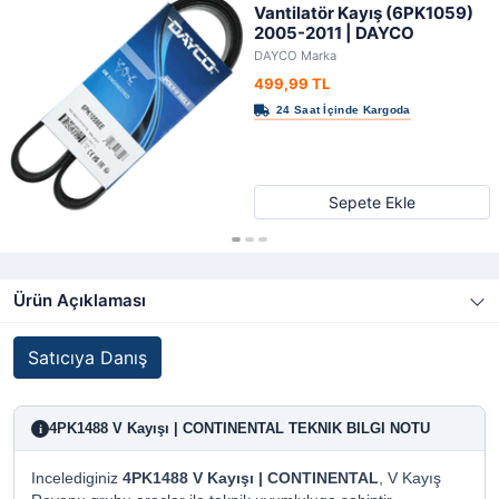
Vantilatör Kayış (6PK1059)
2005-2011 | DAYCO
DAYCO Marka
499,99 TL
Sepete Ekle
Ürün Açıklaması
Satıcıya Danış
4PK1488 V Kayışı | CONTINENTAL TEKNIK BILGI NOTU
i
Incelediginiz
4PK1488 V Kayışı | CONTINENTAL
, V Kayış