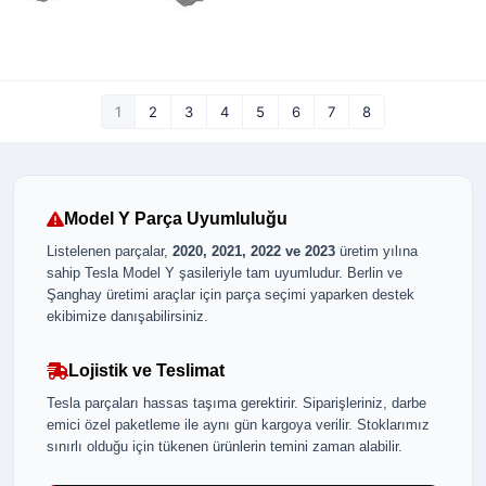
1
2
3
4
5
6
7
8
Model Y Parça Uyumluluğu
Listelenen parçalar,
2020, 2021, 2022 ve 2023
üretim yılına
sahip Tesla Model Y şasileriyle tam uyumludur. Berlin ve
Şanghay üretimi araçlar için parça seçimi yaparken destek
ekibimize danışabilirsiniz.
Lojistik ve Teslimat
Tesla parçaları hassas taşıma gerektirir. Siparişleriniz, darbe
emici özel paketleme ile aynı gün kargoya verilir. Stoklarımız
sınırlı olduğu için tükenen ürünlerin temini zaman alabilir.