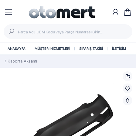
ANASAYFA
MÜŞTERİ HİZMETLERİ
SİPARİŞ TAKİBİ
İLETİŞİM
Kaporta Aksamı