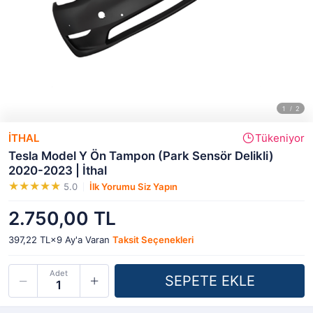
İTHAL
Tükeniyor
Tesla Model Y Ön Tampon (Park Sensör Delikli)
2020-2023 | İthal
5.0
İlk Yorumu Siz Yapın
2.750,00 TL
397,22 TL×9
Ay'a Varan
Taksit Seçenekleri
Adet