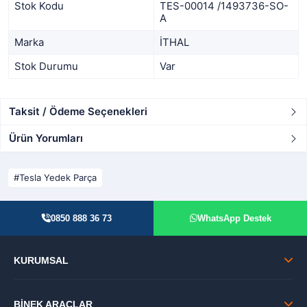
Stok Kodu
TES-00014 /1493736-SO-
A
Marka
İTHAL
Stok Durumu
Var
Taksit / Ödeme Seçenekleri
Ürün Yorumları
Tesla Yedek Parça
0850 888 36 73
WhatsApp Destek
KURUMSAL
BİNEK ARAÇLAR