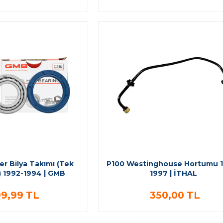
r Bilya Takımı (Tek
P100 Westinghouse Hortumu 
) 1992-1994 | GMB
1997 | İTHAL
9,99 TL
350,00 TL