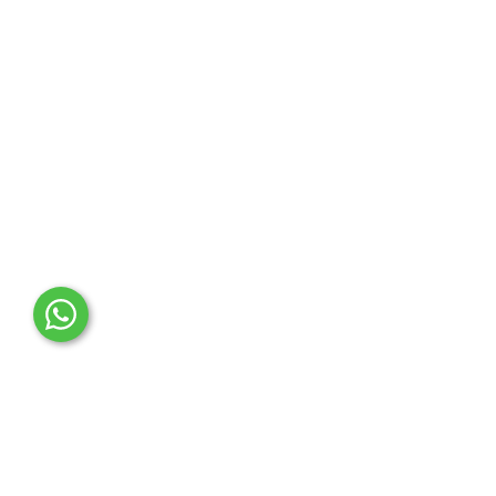
OTO MERT | Ford & Tesla Yedek Parça