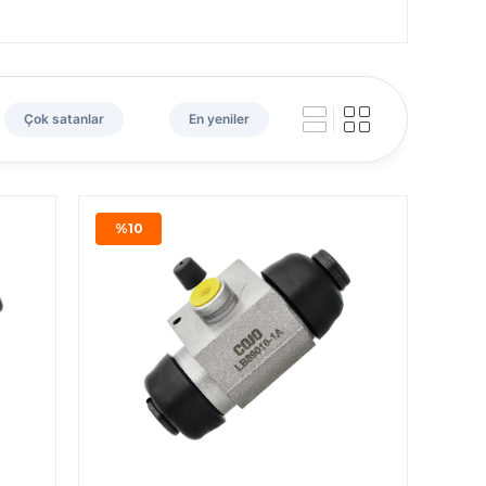
Çok satanlar
En yeniler
%10