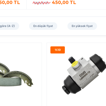
50,00 TL
450,00 TL
500,00 TL
 göre (A-Z)
En düşük fiyat
En yüksek fiyat
%10