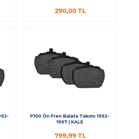
290,00 TL
992-
P100 Ön Fren Balata Takımı 1992-
1997 | KALE
799,99 TL