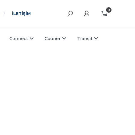
0
İLETİŞİM
Connect
Courier
Transit