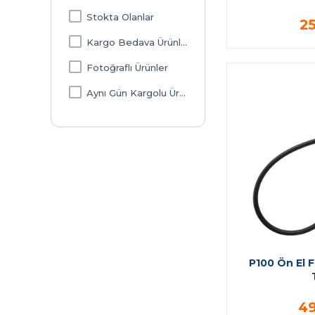
Stokta Olanlar
2
Kargo Bedava Ürünler
Fotoğraflı Ürünler
Aynı Gün Kargolu Ürünler
P100 Ön El F
49