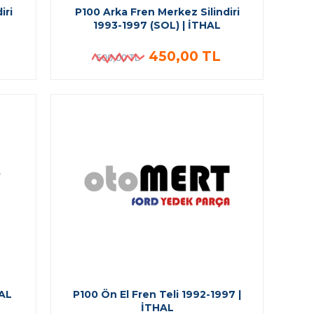
iri
P100 Arka Fren Merkez Silindiri
1993-1997 (SOL) | İTHAL
450,00 TL
500,00 TL
HAL
P100 Ön El Fren Teli 1992-1997 |
İTHAL