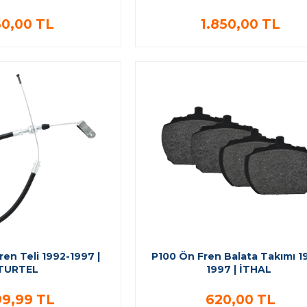
50,00 TL
1.850,00 TL
ren Teli 1992-1997 |
P100 Ön Fren Balata Takımı 1
TURTEL
1997 | İTHAL
9,99 TL
620,00 TL