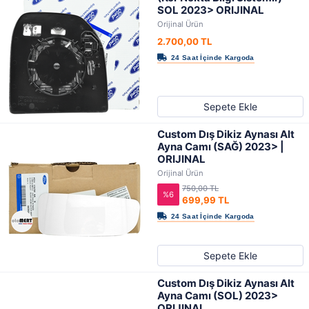
SOL 2023> ORIJINAL
Orijinal Ürün
2.700,00 TL
Sepete Ekle
Custom Dış Dikiz Aynası Alt
Ayna Camı (SAĞ) 2023> |
ORIJINAL
Orijinal Ürün
750,00 TL
%6
699,99 TL
Sepete Ekle
Custom Dış Dikiz Aynası Alt
Ayna Camı (SOL) 2023>
ORIJINAL