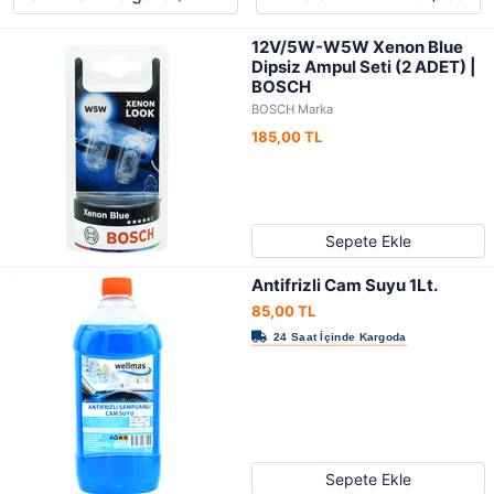
12V/5W-W5W Xenon Blue
Dipsiz Ampul Seti (2 ADET) |
BOSCH
BOSCH Marka
185,00 TL
Sepete Ekle
Antifrizli Cam Suyu 1Lt.
85,00 TL
Sepete Ekle