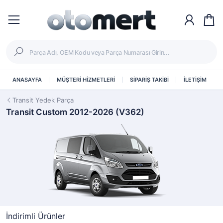
ANASAYFA
MÜŞTERİ HİZMETLERİ
SİPARİŞ TAKİBİ
İLETİŞİM
Transit Yedek Parça
Transit Custom 2012-2026 (V362)
İndirimli Ürünler