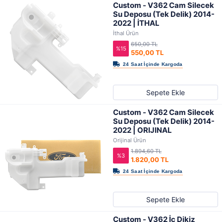
Custom - V362 Cam Silecek
Su Deposu (Tek Delik) 2014-
2022 | İTHAL
İthal Ürün
650,00 TL
%15
550,00 TL
Sepete Ekle
Custom - V362 Cam Silecek
Su Deposu (Tek Delik) 2014-
2022 | ORIJINAL
Orijinal Ürün
1.894,60 TL
%3
1.820,00 TL
Sepete Ekle
Custom - V362 İç Dikiz