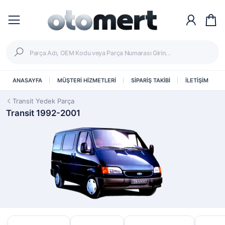
ANASAYFA
MÜŞTERİ HİZMETLERİ
SİPARİŞ TAKİBİ
İLETİŞİM
Transit Yedek Parça
Transit 1992-2001