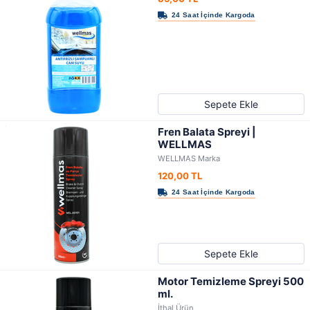
Sepete Ekle
Fren Balata Spreyi |
WELLMAS
WELLMAS Marka
120,00 TL
Sepete Ekle
Motor Temizleme Spreyi 500
ml.
İthal Ürün