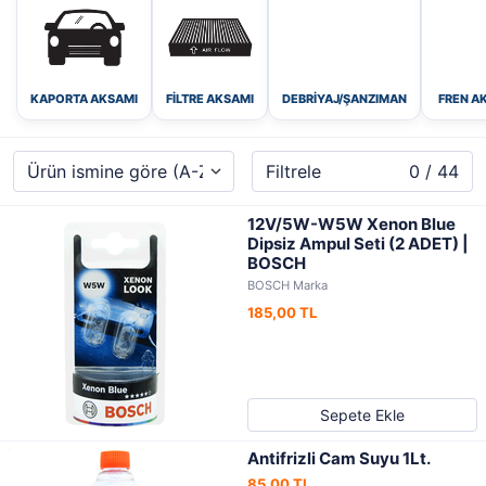
KAPORTA AKSAMI
FILTRE AKSAMI
DEBRIYAJ/ŞANZIMAN
FREN A
Filtrele
0 / 44
12V/5W-W5W Xenon Blue
Dipsiz Ampul Seti (2 ADET) |
BOSCH
BOSCH Marka
185,00 TL
Sepete Ekle
Antifrizli Cam Suyu 1Lt.
85,00 TL