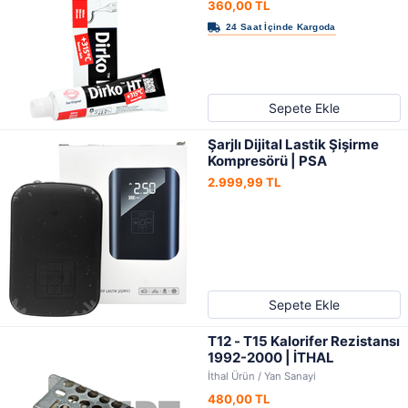
360,00 TL
Sepete Ekle
Şarjlı Dijital Lastik Şişirme
Kompresörü | PSA
2.999,99 TL
Sepete Ekle
T12 - T15 Kalorifer Rezistansı
1992-2000 | İTHAL
İthal Ürün / Yan Sanayi
480,00 TL