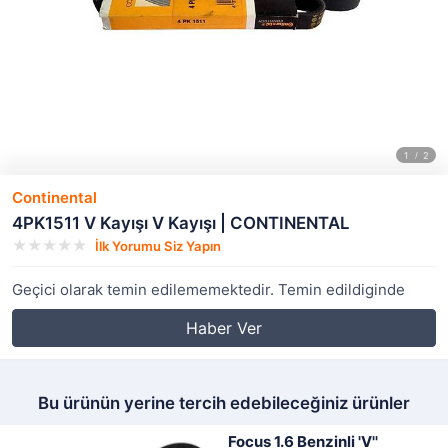
Continental
4PK1511 V Kayışı V Kayışı | CONTINENTAL
İlk Yorumu Siz Yapın
Geçici olarak temin edilememektedir. Temin edildiginde
Haber Ver
Bu ürünün yerine tercih edebileceğiniz ürünler
Focus 1.6 Benzinli 'V''