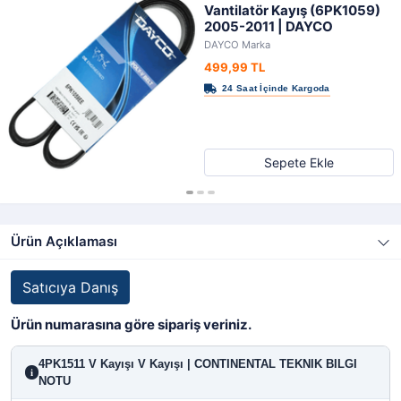
Vantilatör Kayış (6PK1059)
2005-2011 | DAYCO
DAYCO Marka
499,99 TL
Sepete Ekle
Ürün Açıklaması
Satıcıya Danış
Ürün numarasına göre sipariş veriniz.
4PK1511 V Kayışı V Kayışı | CONTINENTAL TEKNIK BILGI
i
NOTU