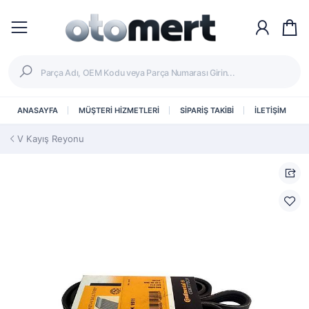
ANASAYFA
MÜŞTERİ HİZMETLERİ
SİPARİŞ TAKİBİ
İLETİŞİM
V Kayış Reyonu