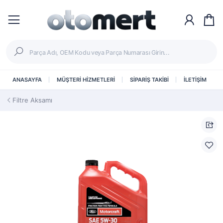
ANASAYFA
MÜŞTERİ HİZMETLERİ
SİPARİŞ TAKİBİ
İLETİŞİM
Filtre Aksamı