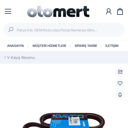
ANASAYFA
MÜŞTERİ HİZMETLERİ
SİPARİŞ TAKİBİ
İLETİŞİM
V Kayış Reyonu