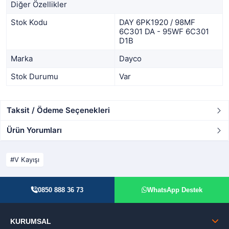
Diğer Özellikler
Stok Kodu
DAY 6PK1920 / 98MF
6C301 DA - 95WF 6C301
D1B
Marka
Dayco
Stok Durumu
Var
Taksit / Ödeme Seçenekleri
Ürün Yorumları
V Kayışı
0850 888 36 73
WhatsApp Destek
KURUMSAL