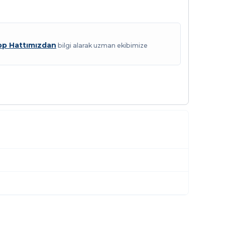
p Hattımızdan
bilgi alarak uzman ekibimize