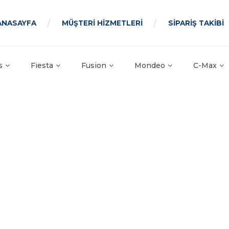
ANASAYFA
MÜŞTERİ HİZMETLERİ
SİPARİŞ TAKİBİ
s
Fiesta
Fusion
Mondeo
C-Max