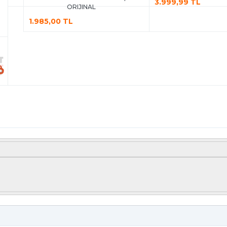
3.999,99 TL
ORIJINAL
1.985,00 TL