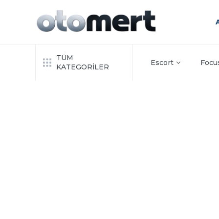
TÜM
Escort
Focu
KATEGORİLER