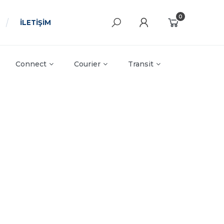
0
İLETİŞİM
Connect
Courier
Transit