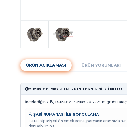
ÜRÜN AÇIKLAMASI
ÜRÜN YORUMLARI
B-Max > B-Max 2012-2018 TEKNİK BİLGİ NOTU
İncelediğiniz
B
, B-Max > B-Max 2012-2018 grubu araçla
🔍 ŞASİ NUMARASI İLE SORGULAMA
Hatalı siparişleri önlemek adına, parçanın aracınızla %
danışabilirsiniz.