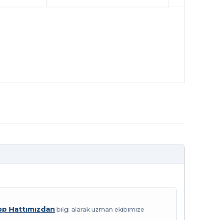
p Hattımızdan
bilgi alarak uzman ekibimize