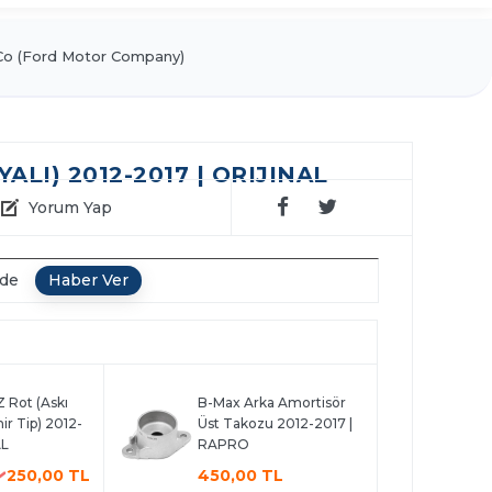
o (Ford Motor Company)
LI) 2012-2017 | ORIJINAL
Yorum Yap
nde
 Rot (Askı
B-Max Arka Amortisör
ir Tip) 2012-
Üst Takozu 2012-2017 |
AL
RAPRO
250,00 TL
450,00 TL