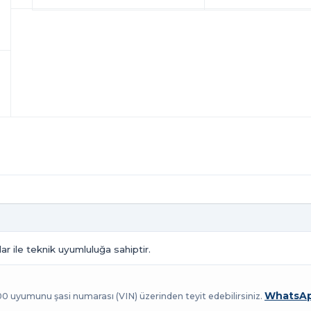
r ile teknik uyumluluğa sahiptir.
WhatsAp
100 uyumunu şasi numarası (VIN) üzerinden teyit edebilirsiniz.