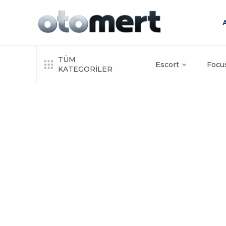
TÜM
Escort
Focu
KATEGORİLER