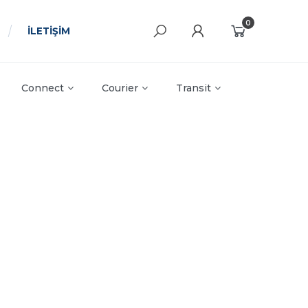
0
İLETİŞİM
Connect
Courier
Transit