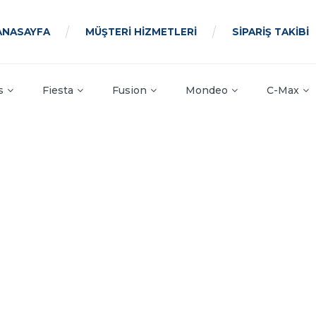
ANASAYFA
MÜŞTERİ HİZMETLERİ
SİPARİŞ TAKİBİ
s
Fiesta
Fusion
Mondeo
C-Max