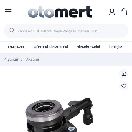
ANASAYFA
MÜŞTERİ HİZMETLERİ
SİPARİŞ TAKİBİ
İLETİŞİM
Şanzıman Aksamı