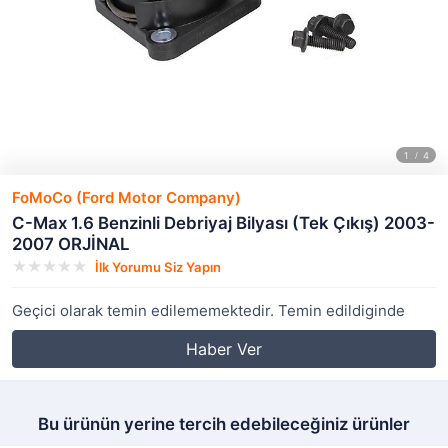
FoMoCo (Ford Motor Company)
C-Max 1.6 Benzinli Debriyaj Bilyası (Tek Çıkış) 2003-
2007 ORJİNAL
İlk Yorumu Siz Yapın
Geçici olarak temin edilememektedir. Temin edildiginde
Haber Ver
Bu ürünün yerine tercih edebileceğiniz ürünler