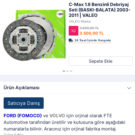
C-Max 1.6 Benzinli Debriyaj
Seti (BASKI-BALATA) 2003-
2011 | VALEO
VALEO Marka
3.600,00 TL
%2
3.500,00 TL
Sepete Ekle
Ürün Açıklaması
Satıcıya Danış
FORD (FOMOCO)
ve
VOLVO
için orjinal olarak FTE
Automotive tarafından üretilir ve kutusuna göre aşağıdaki
numaralarla bilinir. Aracınız için orjinal fabrika montaj