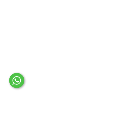
OTO MERT | Ford & Tesla Yedek Parça