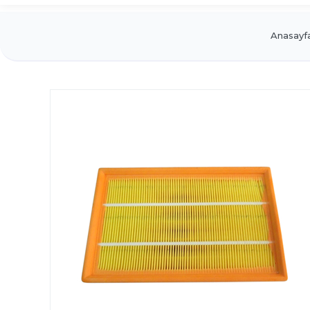
Anasayf