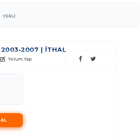
YERLİ
 2003-2007 | İTHAL
Yorum Yap