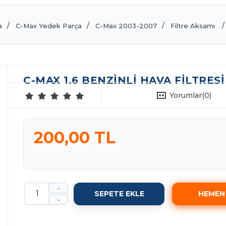
a
C-Max Yedek Parça
C-Max 2003-2007
Filtre Aksamı
C-MAX 1.6 BENZINLI HAVA FILTRESI
Yorumlar
(0)
200,00 TL