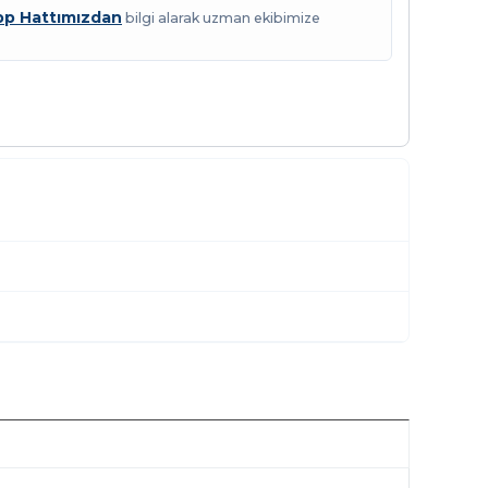
p Hattımızdan
bilgi alarak uzman ekibimize