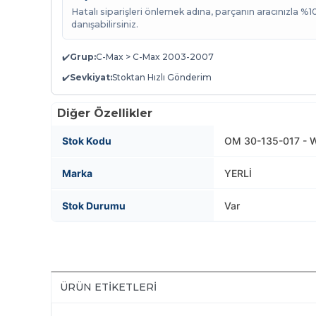
Hatalı siparişleri önlemek adına, parçanın aracınızla %
danışabilirsiniz.
✔️
Grup:
C-Max > C-Max 2003-2007
✔️
Sevkiyat:
Stoktan Hızlı Gönderim
Diğer Özellikler
Stok Kodu
OM 30-135-017 - 
Marka
YERLİ
Stok Durumu
Var
ÜRÜN ETIKETLERI