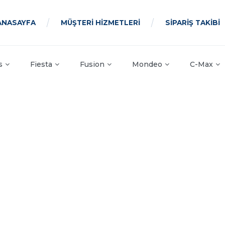
ANASAYFA
MÜŞTERİ HİZMETLERİ
SİPARİŞ TAKİBİ
s
Fiesta
Fusion
Mondeo
C-Max