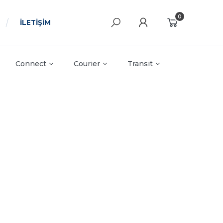
0
İLETİŞİM
Connect
Courier
Transit