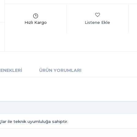
Listene Ekle
ÇENEKLERI
ÜRÜN YORUMLARI
r ile teknik uyumluluğa sahiptir.