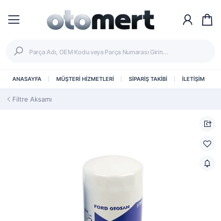
ANASAYFA
MÜŞTERİ HİZMETLERİ
SİPARİŞ TAKİBİ
İLETİŞİM
Filtre Aksamı