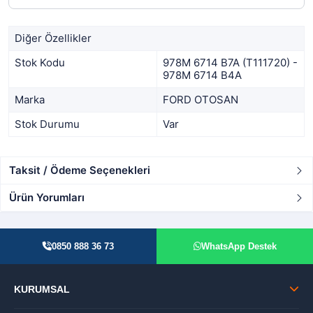
Diğer Özellikler
Stok Kodu
978M 6714 B7A (T111720) -
978M 6714 B4A
Marka
FORD OTOSAN
Stok Durumu
Var
Taksit / Ödeme Seçenekleri
Ürün Yorumları
0850 888 36 73
WhatsApp Destek
KURUMSAL