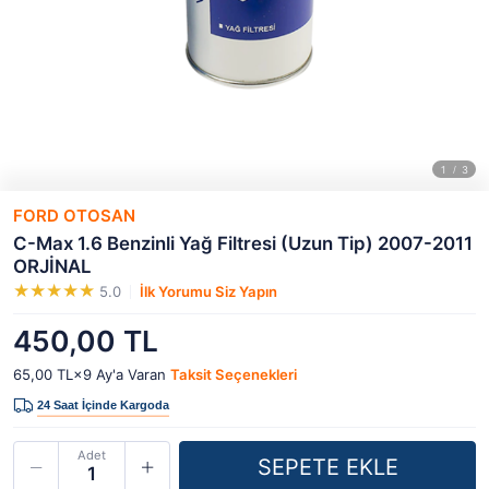
FORD OTOSAN
C-Max 1.6 Benzinli Yağ Filtresi (Uzun Tip) 2007-2011
ORJİNAL
5.0
İlk Yorumu Siz Yapın
450,00 TL
65,00 TL×9
Ay'a Varan
Taksit Seçenekleri
Adet