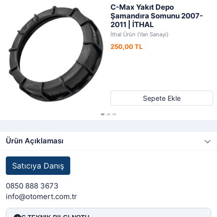
C-Max Yakıt Depo
Şamandıra Somunu 2007-
2011 | İTHAL
İthal Ürün (Yan Sanayi)
250,00 TL
Sepete Ekle
Ürün Açıklaması
Satıcıya Danış
0850 888 3673
info@otomert.com.tr