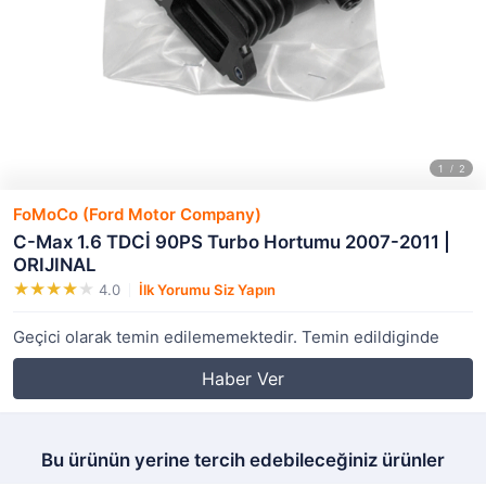
FoMoCo (Ford Motor Company)
C-Max 1.6 TDCİ 90PS Turbo Hortumu 2007-2011 |
ORIJINAL
4.0
İlk Yorumu Siz Yapın
Geçici olarak temin edilememektedir. Temin edildiginde
Haber Ver
Bu ürünün yerine tercih edebileceğiniz ürünler