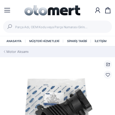
ANASAYFA
MÜŞTERİ HİZMETLERİ
SİPARİŞ TAKİBİ
İLETİŞİM
Motor Aksamı