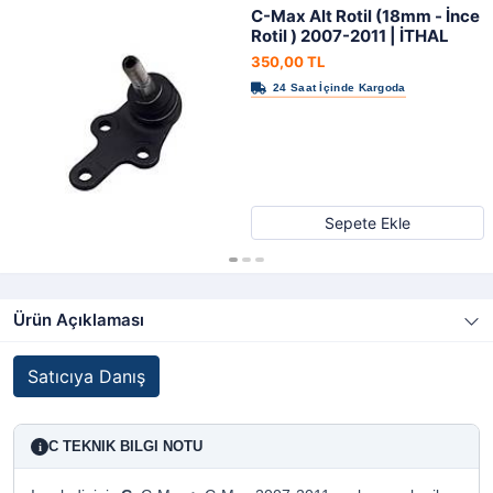
C-Max Alt Rotil (18mm - İnce
Rotil ) 2007-2011 | İTHAL
350,00 TL
Sepete Ekle
Ürün Açıklaması
Satıcıya Danış
C TEKNIK BILGI NOTU
i