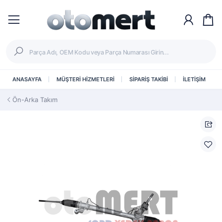
ANASAYFA
MÜŞTERİ HİZMETLERİ
SİPARİŞ TAKİBİ
İLETİŞİM
Ön-Arka Takım