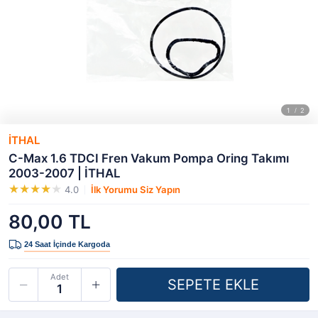
İTHAL
C-Max 1.6 TDCI Fren Vakum Pompa Oring Takımı
2003-2007 | İTHAL
4.0
İlk Yorumu Siz Yapın
80,00 TL
Adet