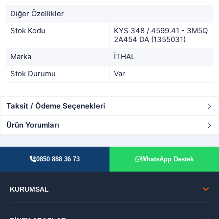
Diğer Özellikler
Stok Kodu
KYS 348 / 4599.41 - 3M5Q
2A454 DA (1355031)
Marka
İTHAL
Stok Durumu
Var
Taksit / Ödeme Seçenekleri
Ürün Yorumları
0850 888 36 73
WhatsApp Destek
KURUMSAL