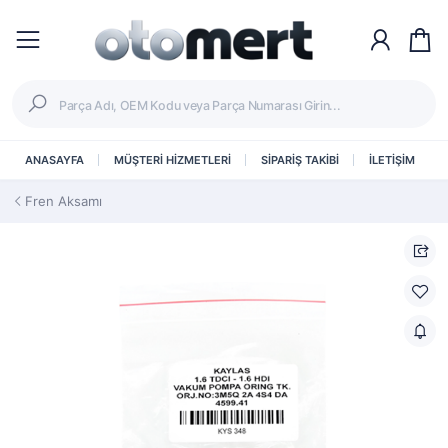
ANASAYFA
MÜŞTERİ HİZMETLERİ
SİPARİŞ TAKİBİ
İLETİŞİM
Fren Aksamı