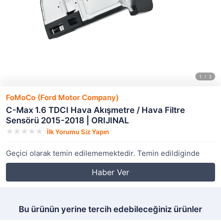
FoMoCo (Ford Motor Company)
C-Max 1.6 TDCI Hava Akışmetre / Hava Filtre
Sensörü 2015-2018 | ORIJINAL
İlk Yorumu Siz Yapın
Geçici olarak temin edilememektedir. Temin edildiginde
Haber Ver
Bu ürünün yerine tercih edebileceğiniz ürünler