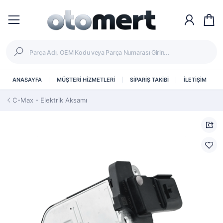
ANASAYFA
MÜŞTERİ HİZMETLERİ
SİPARİŞ TAKİBİ
İLETİŞİM
C-Max - Elektrik Aksamı