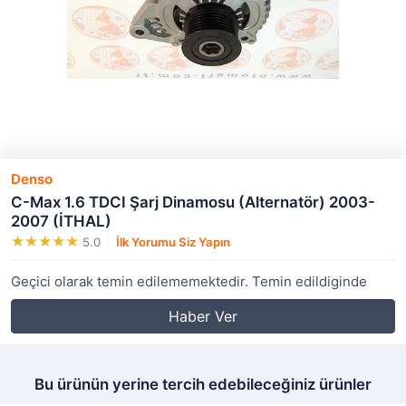
Denso
C-Max 1.6 TDCI Şarj Dinamosu (Alternatör) 2003-
2007 (İTHAL)
5.0
İlk Yorumu Siz Yapın
Geçici olarak temin edilememektedir. Temin edildiginde
Haber Ver
Bu ürünün yerine tercih edebileceğiniz ürünler