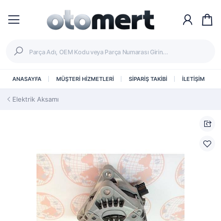
ANASAYFA
MÜŞTERİ HİZMETLERİ
SİPARİŞ TAKİBİ
İLETİŞİM
Elektrik Aksamı