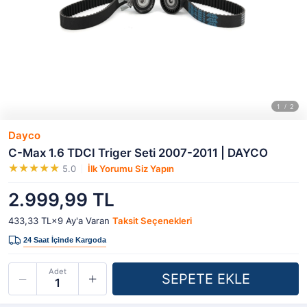
Dayco
C-Max 1.6 TDCI Triger Seti 2007-2011 | DAYCO
5.0
İlk Yorumu Siz Yapın
2.999,99 TL
433,33 TL×9
Ay'a Varan
Taksit Seçenekleri
Adet