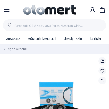
ANASAYFA
MÜŞTERİ HİZMETLERİ
SİPARİŞ TAKİBİ
İLETİŞİM
Triger Aksamı