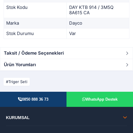
Stok Kodu
DAY KTB 914 / 3M5Q
8A615 CA
Marka
Dayco
Stok Durumu
Var
Taksit / Ödeme Seçenekleri
Ürün Yorumları
Triger Seti
0850 888 36 73
WhatsApp Destek
KURUMSAL