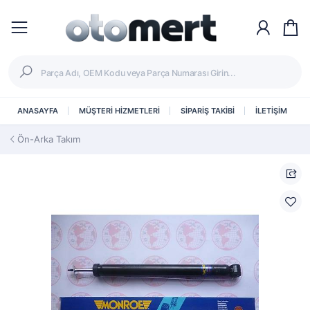
ANASAYFA
MÜŞTERİ HİZMETLERİ
SİPARİŞ TAKİBİ
İLETİŞİM
Ön-Arka Takım