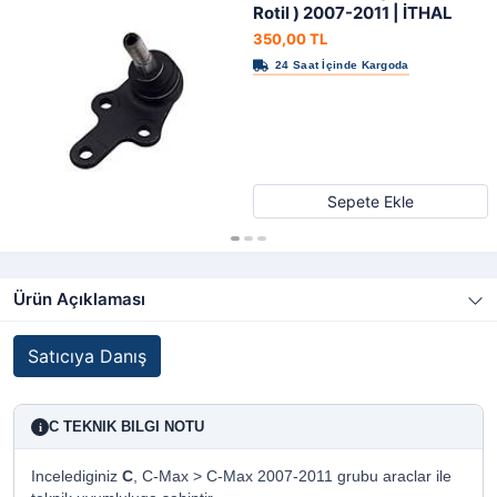
Rotil ) 2007-2011 | İTHAL
350,00 TL
Sepete Ekle
Ürün Açıklaması
Satıcıya Danış
C TEKNIK BILGI NOTU
i
Incelediginiz
C
, C-Max > C-Max 2007-2011 grubu araclar ile