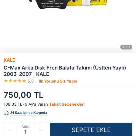
KALE
C-Max Arka Disk Fren Balata Takımı (Üstten Yaylı)
2003-2007 | KALE
5.0
İlk Yorumu Siz Yapın
750,00 TL
108,33 TL×9
Ay'a Varan
Taksit Seçenekleri
Adet