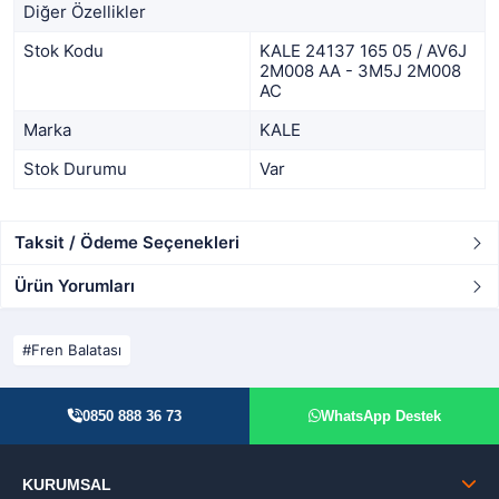
Diğer Özellikler
Stok Kodu
KALE 24137 165 05 / AV6J
2M008 AA - 3M5J 2M008
AC
Marka
KALE
Stok Durumu
Var
Taksit / Ödeme Seçenekleri
Ürün Yorumları
Fren Balatası
0850 888 36 73
WhatsApp Destek
KURUMSAL