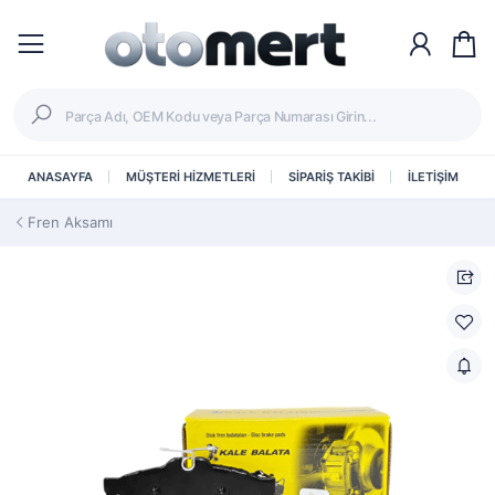
ANASAYFA
MÜŞTERİ HİZMETLERİ
SİPARİŞ TAKİBİ
İLETİŞİM
Fren Aksamı