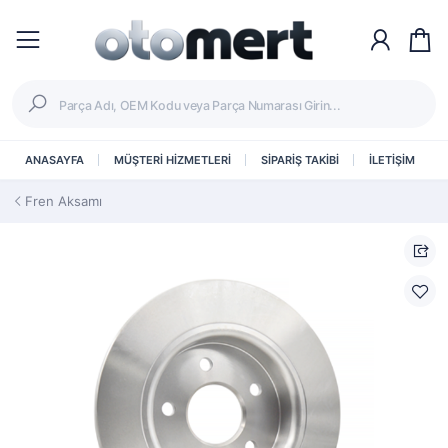
ANASAYFA
MÜŞTERİ HİZMETLERİ
SİPARİŞ TAKİBİ
İLETİŞİM
Fren Aksamı