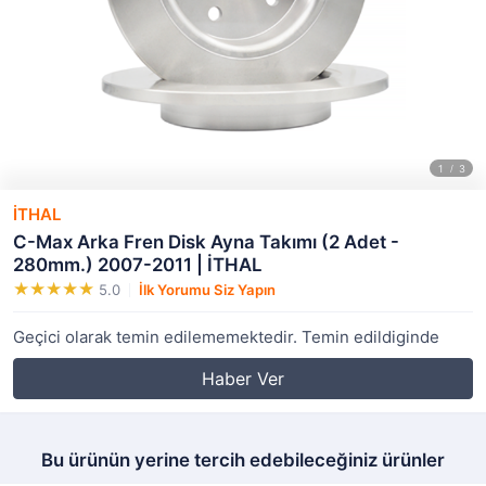
İTHAL
C-Max Arka Fren Disk Ayna Takımı (2 Adet -
280mm.) 2007-2011 | İTHAL
5.0
İlk Yorumu Siz Yapın
Geçici olarak temin edilememektedir. Temin edildiginde
Haber Ver
Bu ürünün yerine tercih edebileceğiniz ürünler