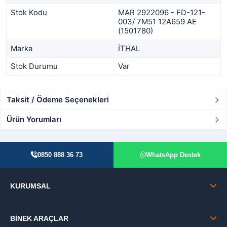
Stok Kodu
MAR 2922096 - FD-121-
003/ 7M51 12A659 AE
(1501780)
Marka
İTHAL
Stok Durumu
Var
Taksit / Ödeme Seçenekleri
Ürün Yorumları
0850 888 36 73
WhatsApp Destek
KURUMSAL
BİNEK ARAÇLAR