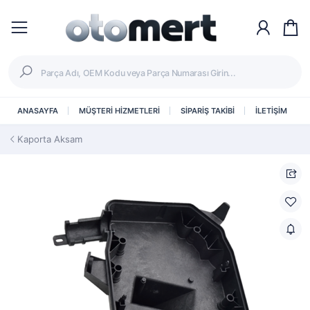
ANASAYFA
MÜŞTERİ HİZMETLERİ
SİPARİŞ TAKİBİ
İLETİŞİM
Kaporta Aksam