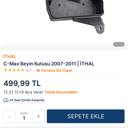
İTHAL
C-Max Beyin Kutusu 2007-2011 | İTHAL
4.7
İlk Yorumu Siz Yapın
499,99 TL
72,22 TL×9
Ay'a Varan
Taksit Seçenekleri
Adet