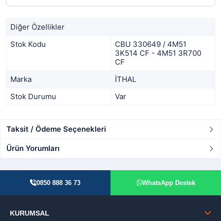
Diğer Özellikler
Stok Kodu
CBU 330649 / 4M51
3K514 CF - 4M51 3R700
CF
Marka
İTHAL
Stok Durumu
Var
Taksit / Ödeme Seçenekleri
Ürün Yorumları
0850 888 36 73
WhatsApp Destek
KURUMSAL