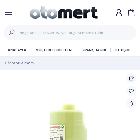
ANASAYFA
MÜŞTERİ HİZMETLERİ
SİPARİŞ TAKİBİ
İLETİŞİM
Motor Aksamı