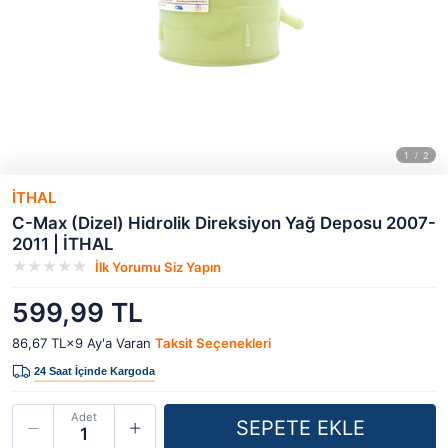
İTHAL
C-Max (Dizel) Hidrolik Direksiyon Yağ Deposu 2007-
2011 | İTHAL
İlk Yorumu Siz Yapın
599,99 TL
86,67 TL×9
Ay'a Varan
Taksit Seçenekleri
Adet