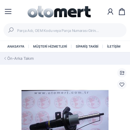
ANASAYFA
MÜŞTERİ HİZMETLERİ
SİPARİŞ TAKİBİ
İLETİŞİM
Ön-Arka Takım