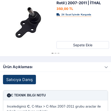
Rotil ) 2007-2011 | İTHAL
350,00 TL
Sepete Ekle
Ürün Açıklaması
Satıcıya Danış
C TEKNIK BILGI NOTU
i
Incelediginiz
C
, C-Max > C-Max 2007-2011 grubu araclar ile