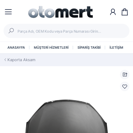
ANASAYFA
MÜŞTERİ HİZMETLERİ
SİPARİŞ TAKİBİ
İLETİŞİM
Kaporta Aksam