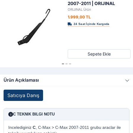
2007-2011 | ORIJINAL
ORIJINAL Ürün
1.999,00 TL
Sepete Ekle
Ürün Açıklaması
Satıcıya Danış
C TEKNIK BILGI NOTU
i
Incelediginiz
C
, C-Max > C-Max 2007-2011 grubu araclar ile