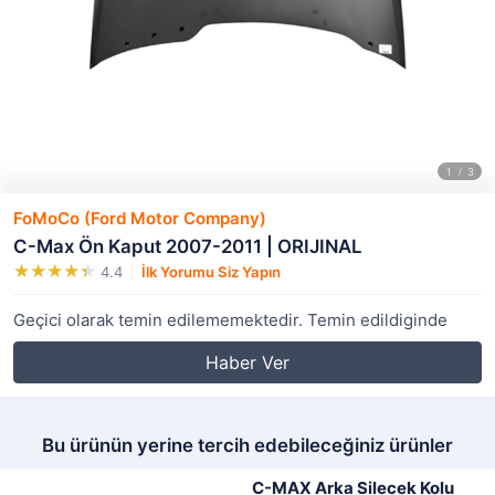
FoMoCo (Ford Motor Company)
C-Max Ön Kaput 2007-2011 | ORIJINAL
4.4
İlk Yorumu Siz Yapın
Geçici olarak temin edilememektedir. Temin edildiginde
Haber Ver
Bu ürünün yerine tercih edebileceğiniz ürünler
C-MAX Arka Silecek Kolu