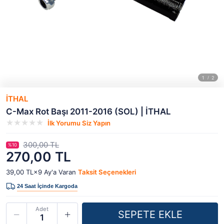
İTHAL
C-Max Rot Başı 2011-2016 (SOL) | İTHAL
İlk Yorumu Siz Yapın
300,00 TL
%10
270,00 TL
39,00 TL×9
Ay'a Varan
Taksit Seçenekleri
Adet