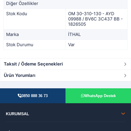
Diğer Özellikler
Stok Kodu
OM 30-310-130 - AYD
09988 / BV6C 3C437 BB -
1826505
Marka
İTHAL
Stok Durumu
Var
Taksit / Ödeme Seçenekleri
Ürün Yorumları
0850 888 36 73
WhatsApp Destek
KURUMSAL