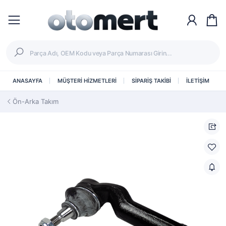
ANASAYFA
MÜŞTERİ HİZMETLERİ
SİPARİŞ TAKİBİ
İLETİŞİM
Ön-Arka Takım