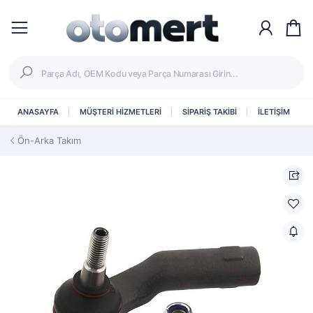
ANASAYFA
MÜŞTERİ HİZMETLERİ
SİPARİŞ TAKİBİ
İLETİŞİM
Ön-Arka Takım