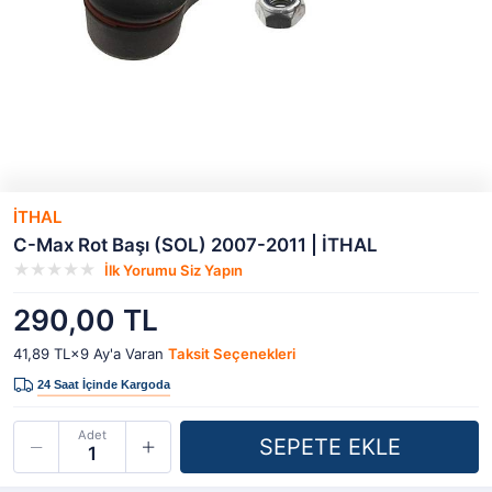
İTHAL
C-Max Rot Başı (SOL) 2007-2011 | İTHAL
İlk Yorumu Siz Yapın
290,00 TL
41,89 TL×9
Ay'a Varan
Taksit Seçenekleri
Adet