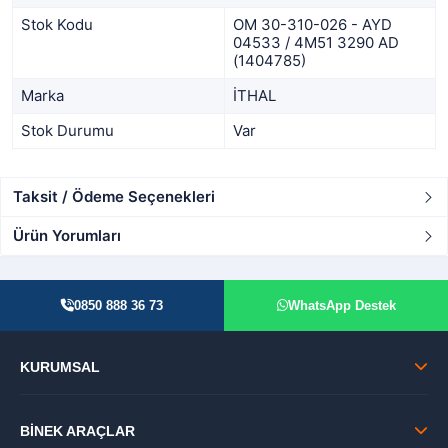
Stok Kodu
OM 30-310-026 - AYD
04533 / 4M51 3290 AD
(1404785)
Marka
İTHAL
Stok Durumu
Var
Taksit / Ödeme Seçenekleri
Ürün Yorumları
0850 888 36 73
WhatsApp Destek
KURUMSAL
BİNEK ARAÇLAR