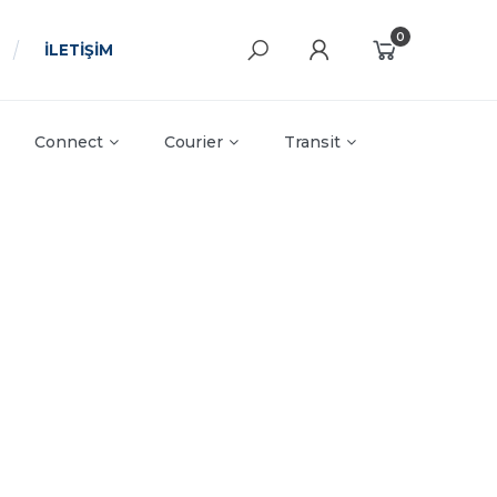
0
İLETİŞİM
Connect
Courier
Transit