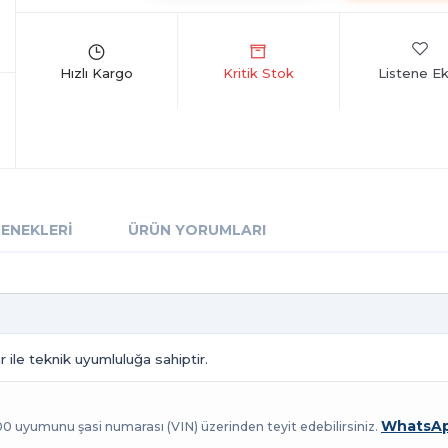
Listene Ek
ÇENEKLERI
ÜRÜN YORUMLARI
 ile teknik uyumluluğa sahiptir.
WhatsAp
100 uyumunu şasi numarası (VIN) üzerinden teyit edebilirsiniz.