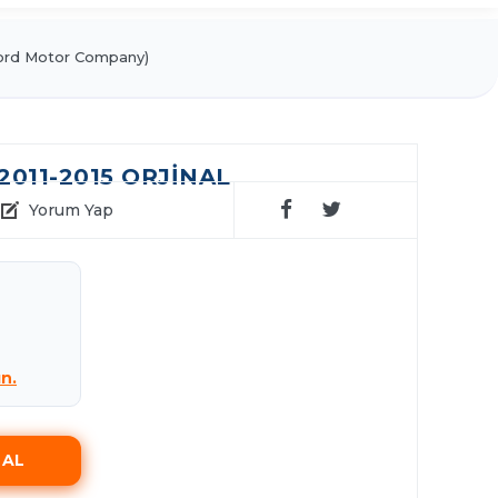
rd Motor Company)
2011-2015 ORJİNAL
Yorum Yap
ın.