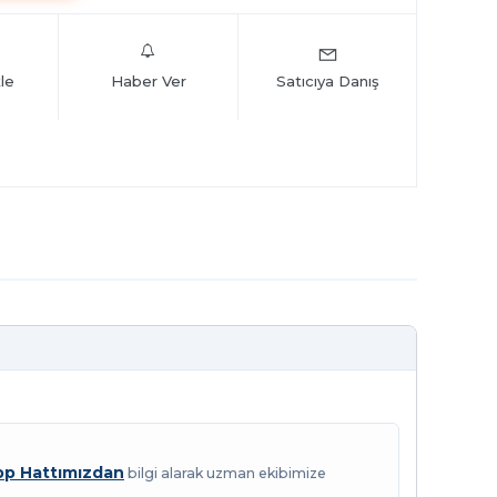
le
Haber Ver
Satıcıya Danış
p Hattımızdan
bilgi alarak uzman ekibimize