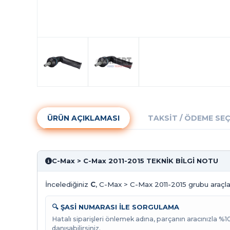
ÜRÜN AÇIKLAMASI
TAKSIT / ÖDEME SE
C-Max > C-Max 2011-2015 TEKNİK BİLGİ NOTU
İncelediğiniz
C
, C-Max > C-Max 2011-2015 grubu araçlar
🔍 ŞASİ NUMARASI İLE SORGULAMA
Hatalı siparişleri önlemek adına, parçanın aracınızla %
danışabilirsiniz.