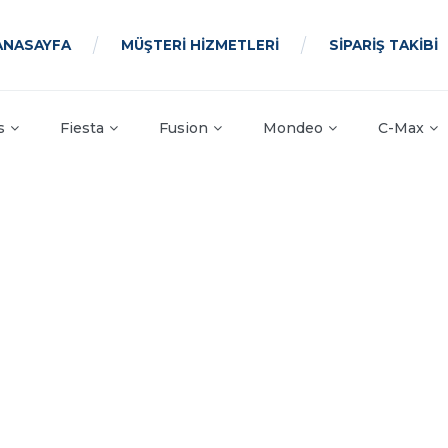
ANASAYFA
MÜŞTERİ HİZMETLERİ
SİPARİŞ TAKİBİ
s
Fiesta
Fusion
Mondeo
C-Max