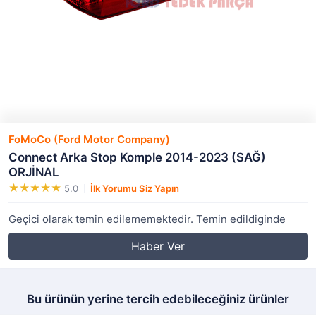
FoMoCo (Ford Motor Company)
Connect Arka Stop Komple 2014-2023 (SAĞ)
ORJİNAL
5.0
İlk Yorumu Siz Yapın
Geçici olarak temin edilememektedir. Temin edildiginde
Haber Ver
Bu ürünün yerine tercih edebileceğiniz ürünler