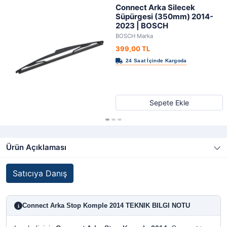
Connect Arka Silecek
Süpürgesi (350mm) 2014-
2023 | BOSCH
BOSCH Marka
399,00 TL
Sepete Ekle
Ürün Açıklaması
Satıcıya Danış
Connect Arka Stop Komple 2014 TEKNIK BILGI NOTU
i