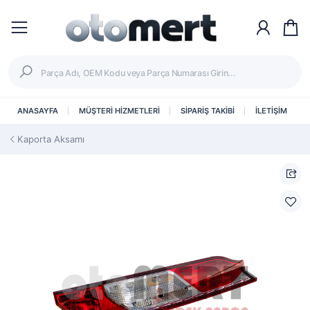
ANASAYFA
MÜŞTERİ HİZMETLERİ
SİPARİŞ TAKİBİ
İLETİŞİM
Kaporta Aksamı