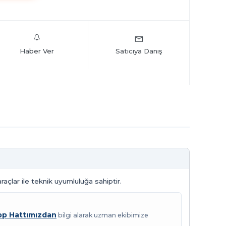
Haber Ver
Satıcıya Danış
çlar ile teknik uyumluluğa sahiptir.
p Hattımızdan
bilgi alarak uzman ekibimize