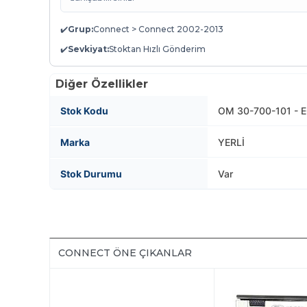
✔️
Grup:
Connect > Connect 2002-2013
✔️
Sevkiyat:
Stoktan Hızlı Gönderim
Diğer Özellikler
Stok Kodu
OM 30-700-101 - E
Marka
YERLİ
Stok Durumu
Var
CONNECT ÖNE ÇIKANLAR