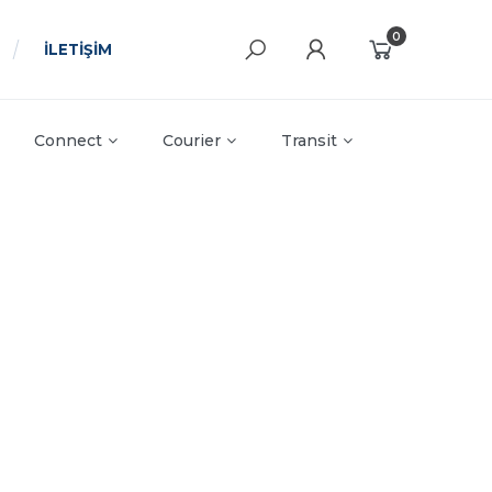
0
İLETİŞİM
Connect
Courier
Transit