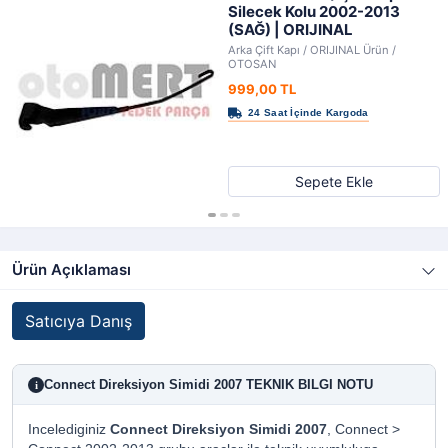
Silecek Kolu 2002-2013
(SAĞ) | ORIJINAL
Arka Çift Kapı / ORIJINAL Ürün /
OTOSAN
999,00 TL
Sepete Ekle
Ürün Açıklaması
Satıcıya Danış
Connect Direksiyon Simidi 2007 TEKNIK BILGI NOTU
i
Incelediginiz
Connect Direksiyon Simidi 2007
, Connect >