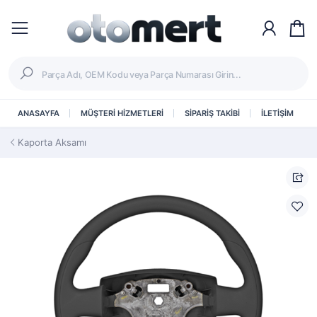
ANASAYFA
MÜŞTERİ HİZMETLERİ
SİPARİŞ TAKİBİ
İLETİŞİM
Kaporta Aksamı