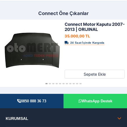
Connect Öne Çıkanlar
Connect Motor Kaputu 2007-
2013 | ORIJINAL
35.000,00 TL
Sepete Ekle
0850 888 36 73
WhatsApp Destek
KURUMSAL