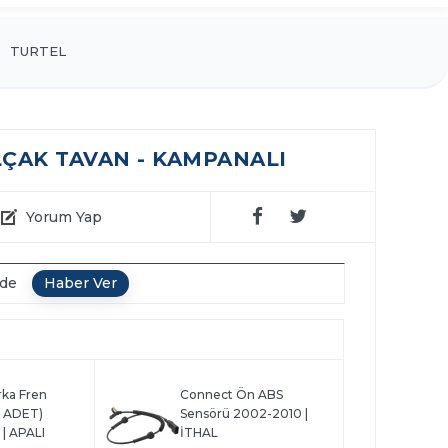
TURTEL
ALÇAK TAVAN - KAMPANALI
Yorum Yap
nde
ka Fren
Connect Ön ABS
1 ADET)
Sensörü 2002-2010 |
| APALI
İTHAL