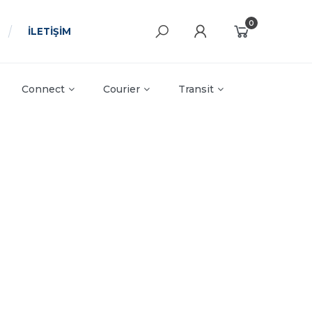
0
İLETİŞİM
Connect
Courier
Transit