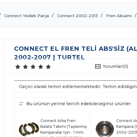
Connect Yedek Parça
Connect 2002-2013
Fren Aksamı
CONNECT EL FREN TELI ABS'SIZ (
2002-2007 | TURTEL
Yorumlar
(0)
Geçici olarak temin edilememektedir. Temin edildigi
Bu ürünün yerine tercih edebileceğiniz ürünler
Connect Arka Fren
Connect Ar
Balata Takımı (Taşlanmış
Kampana (
Kampanalar İçin - 1 mm.
2002-2013 