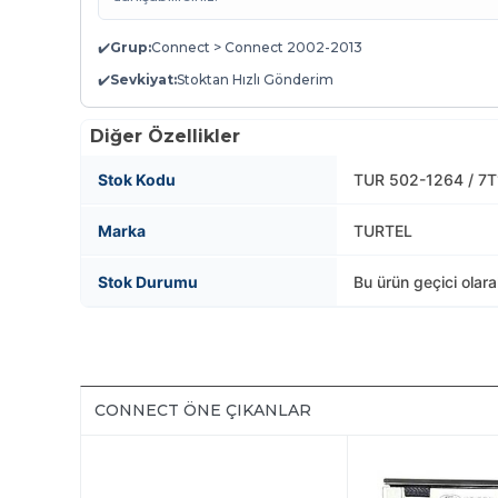
✔️
Grup:
Connect > Connect 2002-2013
✔️
Sevkiyat:
Stoktan Hızlı Gönderim
Diğer Özellikler
Stok Kodu
TUR 502-1264 / 7
Marka
TURTEL
Stok Durumu
Bu ürün geçici olar
CONNECT ÖNE ÇIKANLAR