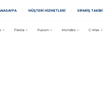
ANASAYFA
MÜŞTERİ HİZMETLERİ
SİPARİŞ TAKİBİ
s
Fiesta
Fusion
Mondeo
C-Max