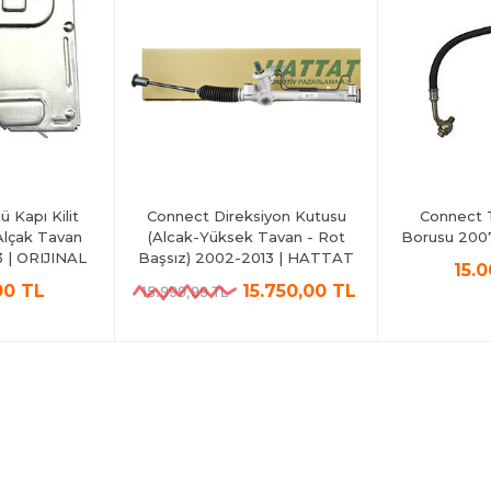
 Kapı Kilit
Connect Direksiyon Kutusu
Connect 
Alçak Tavan
(Alcak-Yüksek Tavan - Rot
Borusu 2007
 | ORIJINAL
Başsız) 2002-2013 | HATTAT
15.
00 TL
15.750,00 TL
15.999,99 TL