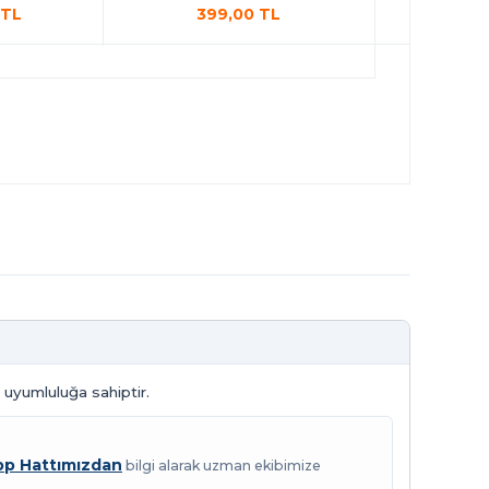
 TL
399,00 TL
 uyumluluğa sahiptir.
p Hattımızdan
bilgi alarak uzman ekibimize