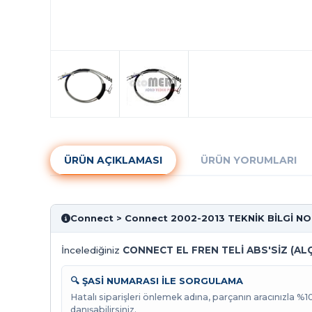
ÜRÜN AÇIKLAMASI
ÜRÜN YORUMLARI
Connect > Connect 2002-2013 TEKNİK BİLGİ N
İncelediğiniz
CONNECT EL FREN TELİ ABS'SİZ (AL
🔍 ŞASİ NUMARASI İLE SORGULAMA
Hatalı siparişleri önlemek adına, parçanın aracınızla %
danışabilirsiniz.