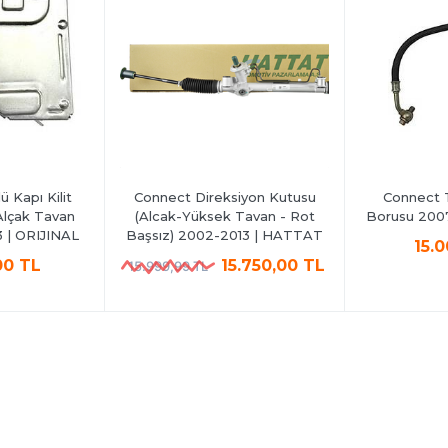
 Kapı Kilit
Connect Direksiyon Kutusu
Connect 
Alçak Tavan
(Alcak-Yüksek Tavan - Rot
Borusu 2007
 | ORIJINAL
Başsız) 2002-2013 | HATTAT
15.
00 TL
15.750,00 TL
15.999,99 TL