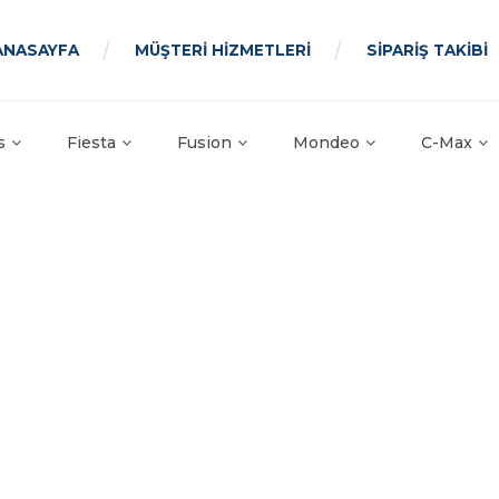
ANASAYFA
MÜŞTERİ HİZMETLERİ
SİPARİŞ TAKİBİ
s
Fiesta
Fusion
Mondeo
C-Max