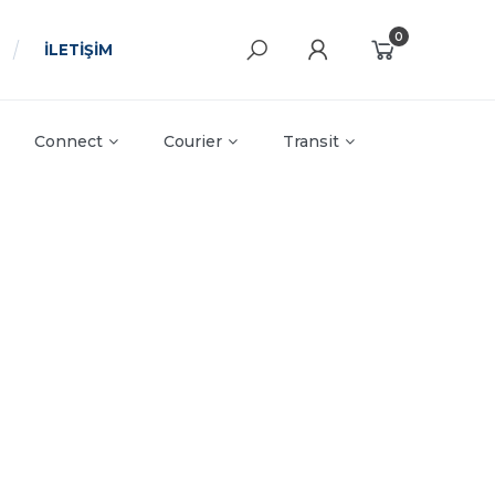
0
İLETİŞİM
Connect
Courier
Transit