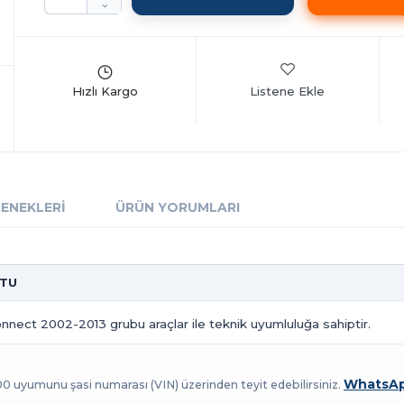
Listene Ekle
ÇENEKLERI
ÜRÜN YORUMLARI
OTU
nnect 2002-2013 grubu araçlar ile teknik uyumluluğa sahiptir.
WhatsAp
100 uyumunu şasi numarası (VIN) üzerinden teyit edebilirsiniz.