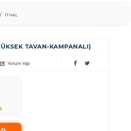
İTHAL
 (YÜKSEK TAVAN-KAMPANALI)
Yorum Yap
n.