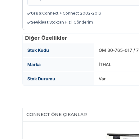
✔️
Grup:
Connect > Connect 2002-2013
✔️
Sevkiyat:
Stoktan Hızlı Gönderim
Diğer Özellikler
Stok Kodu
OM 30-765-017 / 
Marka
İTHAL
Stok Durumu
Var
CONNECT ÖNE ÇIKANLAR