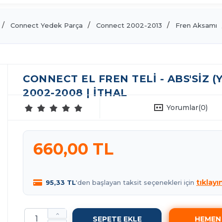
Connect Yedek Parça
Connect 2002-2013
Fren Aksamı
CONNECT EL FREN TELI - ABS'SIZ
2002-2008 | İTHAL
Yorumlar
(0)
660,00 TL
tıklayı
95,33 TL
'den başlayan taksit seçenekleri için