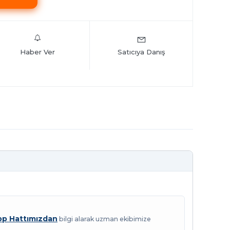
Haber Ver
Satıcıya Danış
p Hattımızdan
bilgi alarak uzman ekibimize