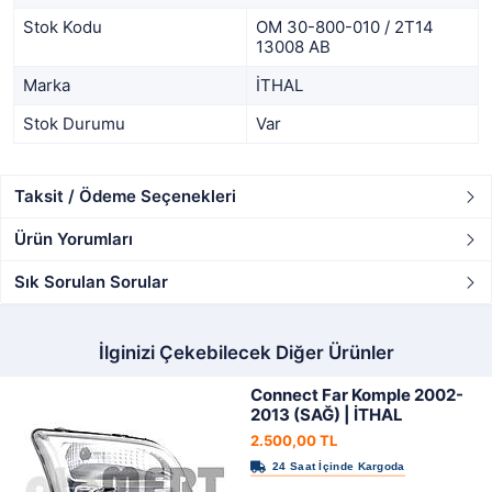
Stok Kodu
OM 30-800-010 / 2T14
13008 AB
Marka
İTHAL
Stok Durumu
Var
Taksit / Ödeme Seçenekleri
Ürün Yorumları
Sık Sorulan Sorular
İlginizi Çekebilecek Diğer Ürünler
Connect Far Komple 2002-
2013 (SAĞ) | İTHAL
2.500,00 TL