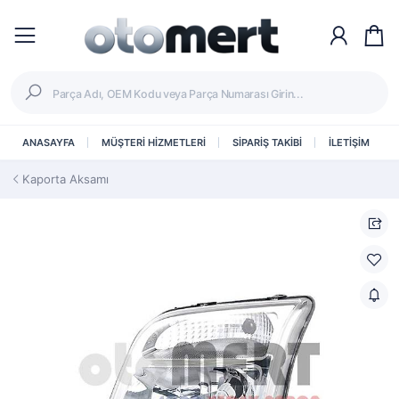
ANASAYFA
MÜŞTERİ HİZMETLERİ
SİPARİŞ TAKİBİ
İLETİŞİM
Kaporta Aksamı