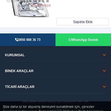
Sepete Ekle
0850 888 36 73
WhatsApp Destek
KURUMSAL
BİNEK ARAÇLAR
TİCARİ ARAÇLAR
OTO MERT YEDEK PARÇA VE OTOMOTİV LTD. ŞTİ.
Size daha iyi bir alışveriş deneyimi sunabilmek için, çerezler
© 2026 Tüm Hakları Saklıdır.