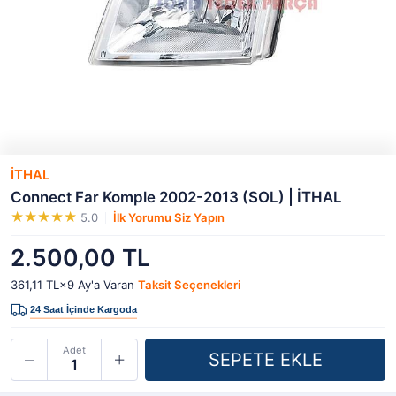
İTHAL
Connect Far Komple 2002-2013 (SOL) | İTHAL
5.0
İlk Yorumu Siz Yapın
2.500,00 TL
361,11 TL×9
Ay'a Varan
Taksit Seçenekleri
Adet