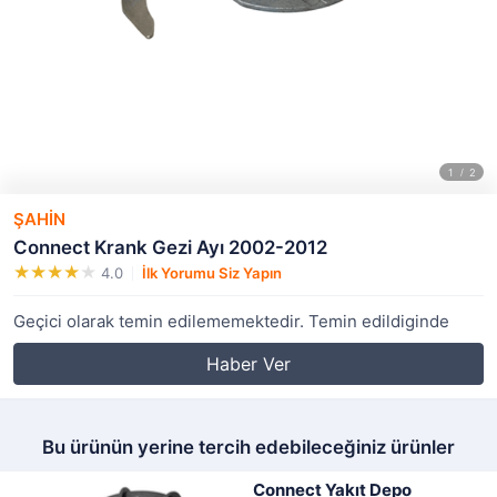
ŞAHİN
Connect Krank Gezi Ayı 2002-2012
4.0
İlk Yorumu Siz Yapın
Geçici olarak temin edilememektedir. Temin edildiginde
Haber Ver
Bu ürünün yerine tercih edebileceğiniz ürünler
Connect Yakıt Depo