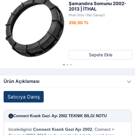
Şamandıra Somunu 2002-
2013 | İTHAL
İthal Ürün (Yan Sanayi)
250,00 TL
Sepete Ekle
Ürün Açıklaması
Satıcıya Danış
Connect Krank Gezi Ayı 2002 TEKNIK BILGI NOTU
i
Incelediginiz
Connect Krank Gezi Ayı 2002
, Connect >