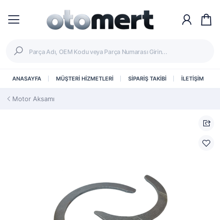
ANASAYFA
MÜŞTERİ HİZMETLERİ
SİPARİŞ TAKİBİ
İLETİŞİM
Motor Aksamı