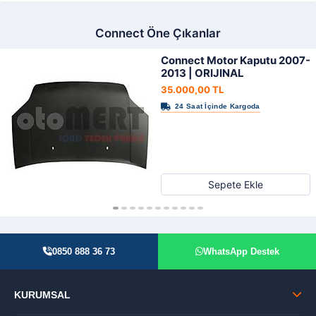
Connect Öne Çıkanlar
Connect Motor Kaputu 2007-
2013 | ORIJINAL
35.000,00 TL
Sepete Ekle
0850 888 36 73
WhatsApp Destek
KURUMSAL