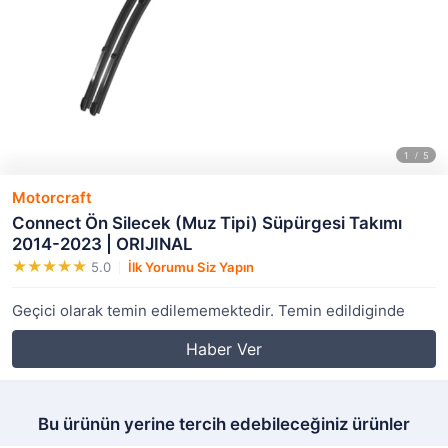
Motorcraft
Connect Ön Silecek (Muz Tipi) Süpürgesi Takımı
2014-2023 | ORIJINAL
5.0
İlk Yorumu Siz Yapın
Geçici olarak temin edilememektedir. Temin edildiginde
Haber Ver
Bu ürünün yerine tercih edebileceğiniz ürünler