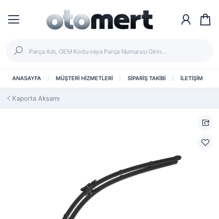
ANASAYFA
MÜŞTERİ HİZMETLERİ
SİPARİŞ TAKİBİ
İLETİŞİM
Kaporta Aksamı