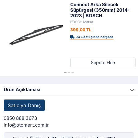
Connect Arka Silecek
Süpürgesi (350mm) 2014-
2023 | BOSCH
BOSCH Marka
399,00 TL
Sepete Ekle
Ürün Açıklaması
Satıcıya Danış
0850 888 3673
info@otomert.com.tr