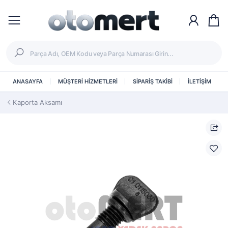
ANASAYFA
MÜŞTERİ HİZMETLERİ
SİPARİŞ TAKİBİ
İLETİŞİM
Kaporta Aksamı