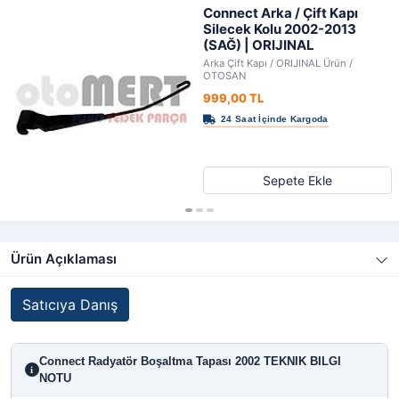
Connect Arka / Çift Kapı
Silecek Kolu 2002-2013
(SAĞ) | ORIJINAL
Arka Çift Kapı / ORIJINAL Ürün /
OTOSAN
999,00 TL
Sepete Ekle
Ürün Açıklaması
Satıcıya Danış
Connect Radyatör Boşaltma Tapası 2002 TEKNIK BILGI
i
NOTU