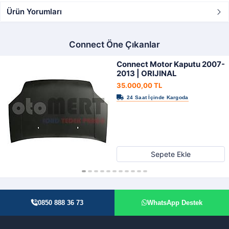
Ürün Yorumları
Connect Öne Çıkanlar
Connect Motor Kaputu 2007-
2013 | ORIJINAL
35.000,00 TL
Sepete Ekle
0850 888 36 73
WhatsApp Destek