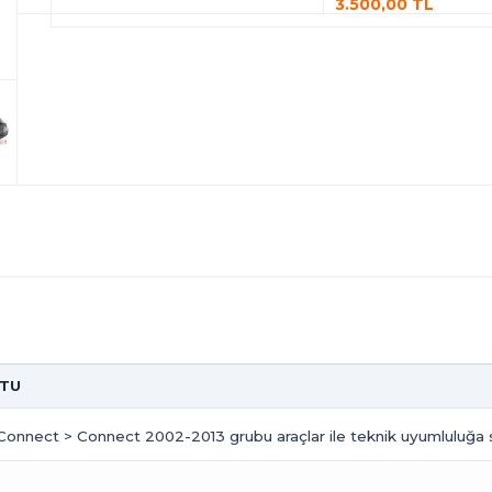
3.500,00 TL
OTU
 Connect > Connect 2002-2013 grubu araçlar ile teknik uyumluluğa s