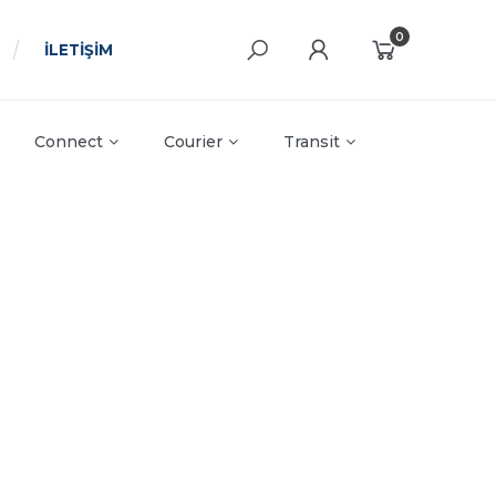
0
İLETİŞİM
Connect
Courier
Transit