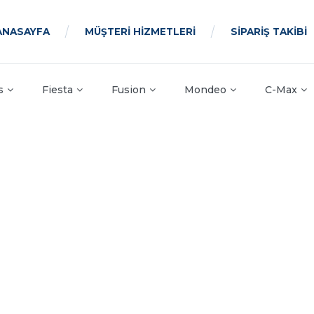
ANASAYFA
MÜŞTERİ HİZMETLERİ
SİPARİŞ TAKİBİ
s
Fiesta
Fusion
Mondeo
C-Max