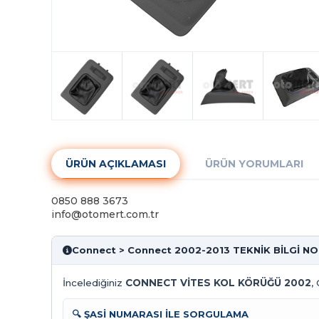
ÜRÜN AÇIKLAMASI
ÜRÜN YORUMLARI
0850 888 3673
info@otomert.com.tr
Connect > Connect 2002-2013 TEKNİK BİLGİ N
İncelediğiniz
CONNECT VİTES KOL KÖRÜĞÜ 2002
,
🔍 ŞASİ NUMARASI İLE SORGULAMA