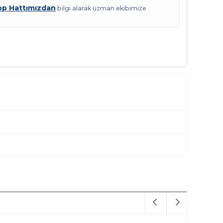
p Hattımızdan
bilgi alarak uzman ekibimize