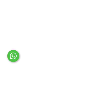
OTO MERT | Ford & Tesla Yedek Parça