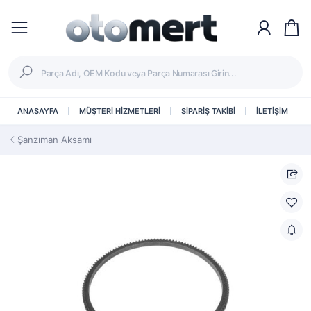
ANASAYFA
MÜŞTERİ HİZMETLERİ
SİPARİŞ TAKİBİ
İLETİŞİM
Şanzıman Aksamı