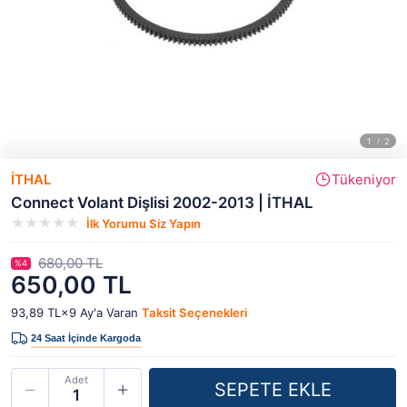
İTHAL
Tükeniyor
Connect Volant Dişlisi 2002-2013 | İTHAL
İlk Yorumu Siz Yapın
680,00 TL
%4
650,00 TL
93,89 TL×9
Ay'a Varan
Taksit Seçenekleri
Adet