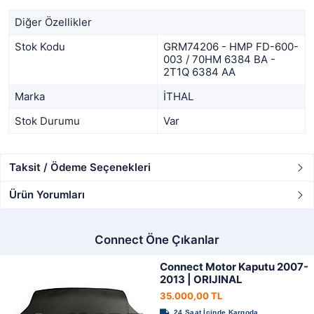
Diğer Özellikler
Stok Kodu
GRM74206 - HMP FD-600-
003 / 70HM 6384 BA -
2T1Q 6384 AA
Marka
İTHAL
Stok Durumu
Var
Taksit / Ödeme Seçenekleri
Ürün Yorumları
Connect Öne Çıkanlar
Connect Motor Kaputu 2007-
2013 | ORIJINAL
35.000,00 TL