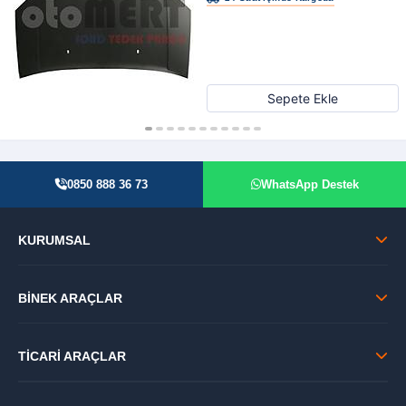
Sepete Ekle
0850 888 36 73
WhatsApp Destek
KURUMSAL
BİNEK ARAÇLAR
TİCARİ ARAÇLAR