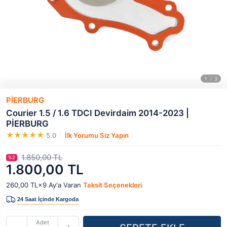
PİERBURG
Courier 1.5 / 1.6 TDCI Devirdaim 2014-2023 |
PİERBURG
5.0
İlk Yorumu Siz Yapın
1.850,00 TL
%2
1.800,00 TL
260,00 TL×9
Ay'a Varan
Taksit Seçenekleri
Adet