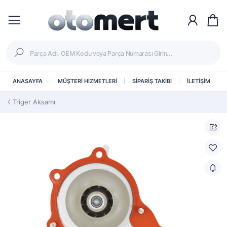
ANASAYFA
MÜŞTERİ HİZMETLERİ
SİPARİŞ TAKİBİ
İLETİŞİM
Triger Aksamı