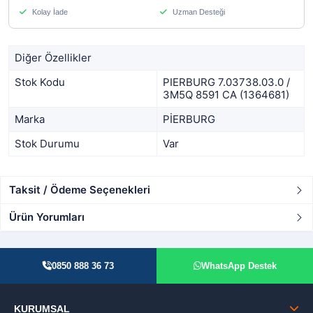
Kolay İade
Uzman Desteği
Diğer Özellikler
Stok Kodu
PIERBURG 7.03738.03.0 /
3M5Q 8591 CA (1364681)
Marka
PİERBURG
Stok Durumu
Var
Taksit / Ödeme Seçenekleri
Ürün Yorumları
0850 888 36 73
WhatsApp Destek
KURUMSAL