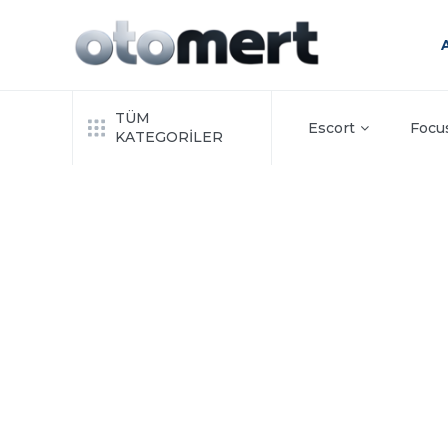
TÜM
Escort
Focu
KATEGORİLER