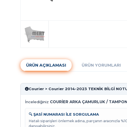
ÜRÜN AÇIKLAMASI
ÜRÜN YORUMLARI
Courier > Courier 2014-2023 TEKNİK BİLGİ NOT
İncelediğiniz
COURİER ARKA ÇAMURLUK / TAMPON 
🔍 ŞASİ NUMARASI İLE SORGULAMA
Hatalı siparişleri önlemek adına, parçanın aracınızla %
danışabilirsiniz.