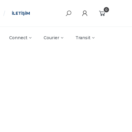
0
İLETİŞİM
Connect
Courier
Transit