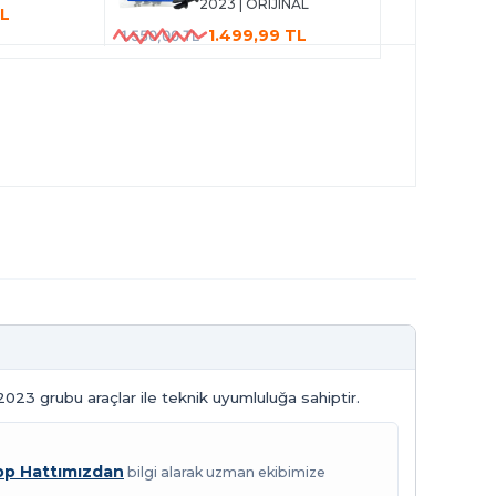
2023 | ORIJINAL
TL
1.499,99 TL
1.550,00 TL
2023 grubu araçlar ile teknik uyumluluğa sahiptir.
p Hattımızdan
bilgi alarak uzman ekibimize