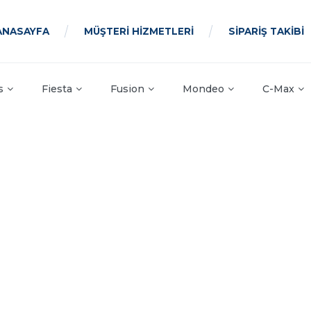
ANASAYFA
MÜŞTERİ HİZMETLERİ
SİPARİŞ TAKİBİ
s
Fiesta
Fusion
Mondeo
C-Max