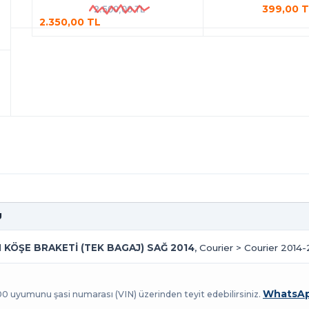
399,00 
2.500,00 TL
2.350,00 TL
U
KÖŞE BRAKETİ (TEK BAGAJ) SAĞ 2014
, Courier > Courier 2014-
WhatsAp
100 uyumunu şasi numarası (VIN) üzerinden teyit edebilirsiniz.