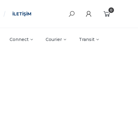
0
İLETİŞİM
Connect
Courier
Transit