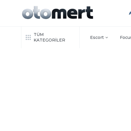
TÜM
Escort
Focu
KATEGORİLER