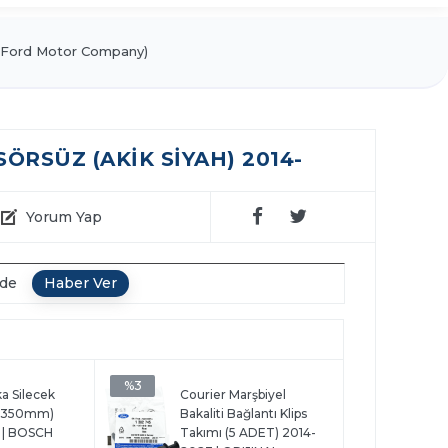
Ford Motor Company)
RSÜZ (AKİK SİYAH) 2014-
Yorum Yap
nde
%3
a Silecek
Courier Marşbiyel
 (350mm)
Bakaliti Bağlantı Klips
 | BOSCH
Takımı (5 ADET) 2014-