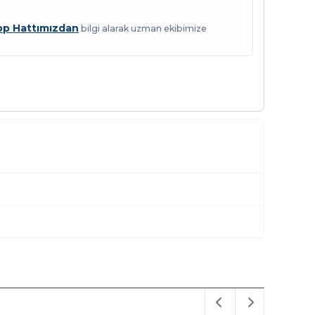
p Hattımızdan
bilgi alarak uzman ekibimize