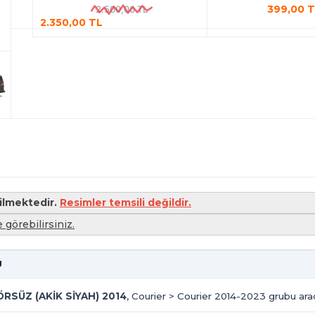
399,00 
2.500,00 TL
2.350,00 TL
ilmektedir.
Resimler temsili değildir.
 görebilirsiniz.
U
SÜZ (AKİK SİYAH) 2014
, Courier > Courier 2014-2023 grubu araç