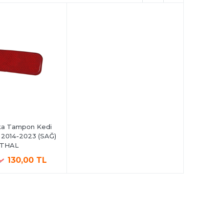
rka Tampon Kedi
 2014-2023 (SAĞ)
İTHAL
130,00 TL
L