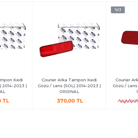
%13
ampon Kedi
Courier Arka Tampon Kedi
Courier A
) 2014-2023 |
Gözü / Lens (SOL) 2014-2023 |
Gözü / Lens
NAL
ORIJINAL
0 TL
370,00 TL
150,00 T