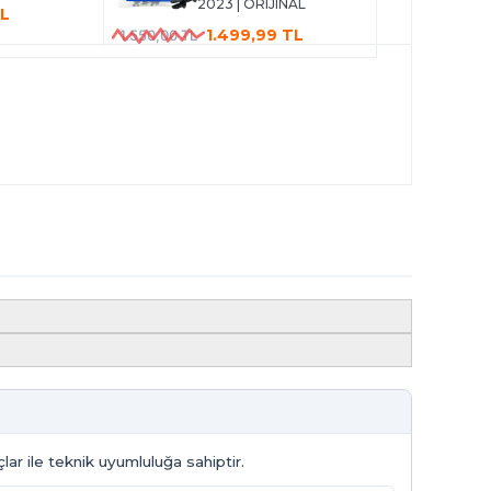
2023 | ORIJINAL
TL
1.499,99 TL
1.550,00 TL
lar ile teknik uyumluluğa sahiptir.