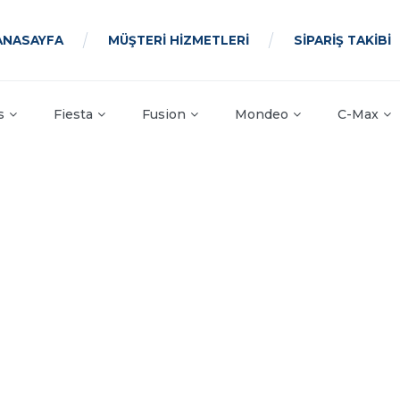
ANASAYFA
MÜŞTERİ HİZMETLERİ
SİPARİŞ TAKİBİ
s
Fiesta
Fusion
Mondeo
C-Max