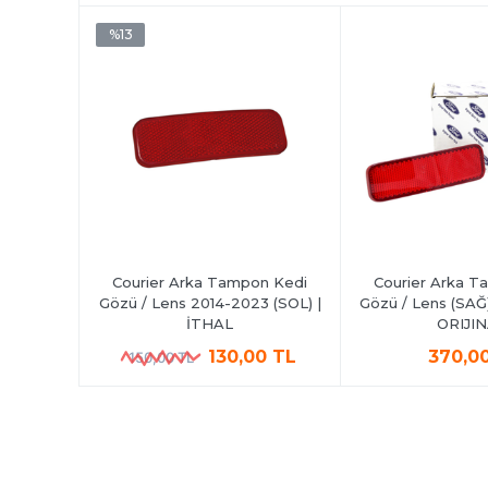
%13
Courier Arka Tampon Kedi
Courier Arka T
Gözü / Lens 2014-2023 (SOL) |
Gözü / Lens (SAĞ
İTHAL
ORIJI
130,00 TL
370,0
150,00 TL