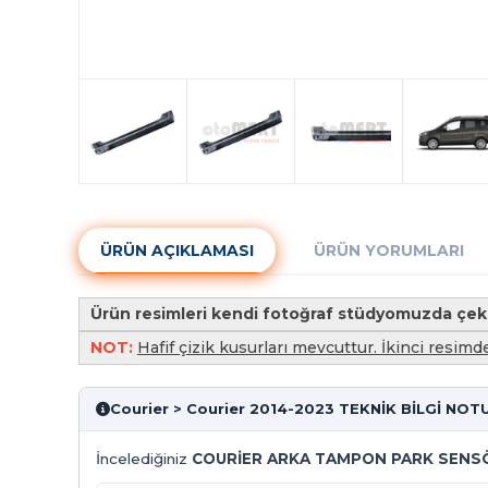
ÜRÜN AÇIKLAMASI
ÜRÜN YORUMLARI
Ürün resimleri kendi fotoğraf stüdyomuzda çek
NOT:
Hafif çizik kusurları mevcuttur. İkinci resimde
Courier > Courier 2014-2023 TEKNİK BİLGİ NOT
İncelediğiniz
COURİER ARKA TAMPON PARK SENSÖR