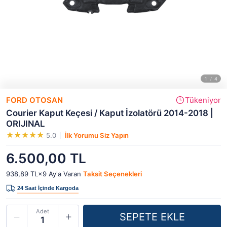
FORD OTOSAN
Tükeniyor
Courier Kaput Keçesi / Kaput İzolatörü 2014-2018 |
ORIJINAL
5.0
İlk Yorumu Siz Yapın
6.500,00 TL
938,89 TL×9
Ay'a Varan
Taksit Seçenekleri
Adet