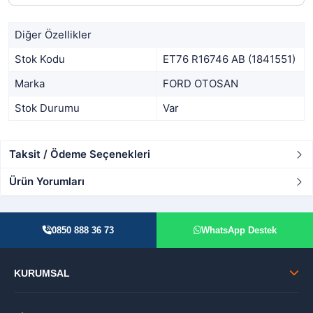
Diğer Özellikler
Stok Kodu
ET76 R16746 AB (1841551)
Marka
FORD OTOSAN
Stok Durumu
Var
Taksit / Ödeme Seçenekleri
Ürün Yorumları
0850 888 36 73
WhatsApp Destek
KURUMSAL