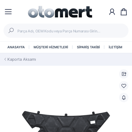
ANASAYFA
MÜŞTERİ HİZMETLERİ
SİPARİŞ TAKİBİ
İLETİŞİM
Kaporta Aksamı