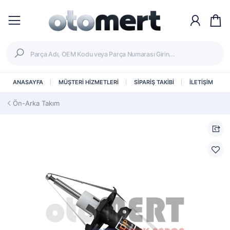
ANASAYFA
MÜŞTERİ HİZMETLERİ
SİPARİŞ TAKİBİ
İLETİŞİM
Ön-Arka Takım