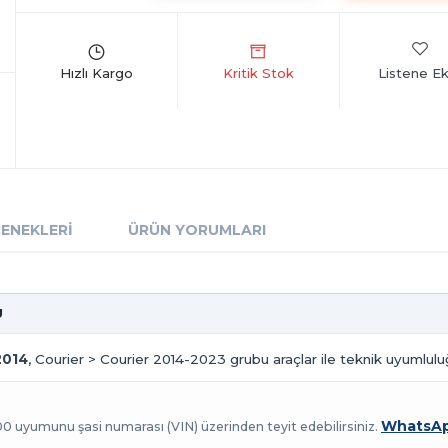
Listene Ek
ÇENEKLERI
ÜRÜN YORUMLARI
U
2014
, Courier > Courier 2014-2023 grubu araçlar ile teknik uyumluluğ
WhatsAp
100 uyumunu şasi numarası (VIN) üzerinden teyit edebilirsiniz.