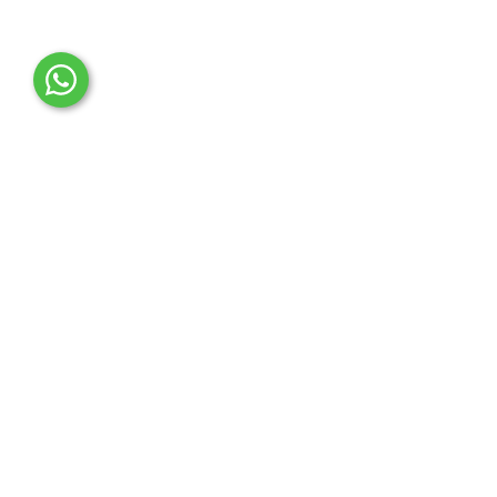
OTO MERT | Ford & Tesla Yedek Parça
İLETİŞİM MERKEZİ
Çağrı Merkezi
0850 888 36 73
WhatsApp Destek (7/24)