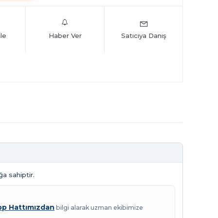
le
Haber Ver
Satıcıya Danış
a sahiptir.
p Hattımızdan
bilgi alarak uzman ekibimize