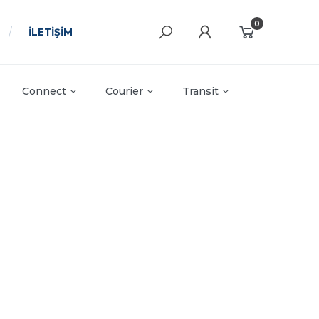
0
İLETİŞİM
Connect
Courier
Transit