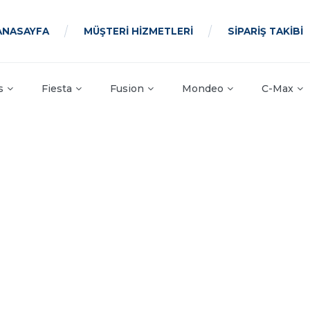
ANASAYFA
MÜŞTERİ HİZMETLERİ
SİPARİŞ TAKİBİ
s
Fiesta
Fusion
Mondeo
C-Max