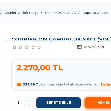
Courier Yedek Parça
Courier 2014-2023
Kaporta Aksamı
COURIER ÖN ÇAMURLUK SACI (SOL) 
Yorumlar
(0)
2.270,00 TL
tıklay
327,89 TL
'den başlayan taksit seçenekleri için