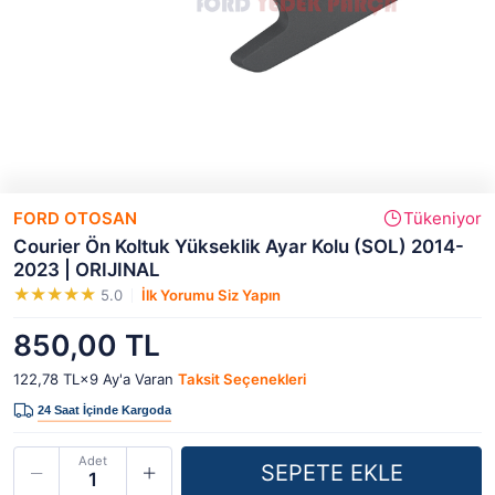
FORD OTOSAN
Tükeniyor
Courier Ön Koltuk Yükseklik Ayar Kolu (SOL) 2014-
2023 | ORIJINAL
5.0
İlk Yorumu Siz Yapın
850,00 TL
122,78 TL×9
Ay'a Varan
Taksit Seçenekleri
Adet