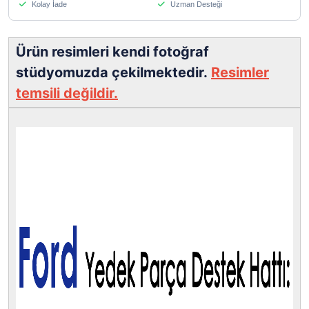
Kolay İade
Uzman Desteği
Ürün resimleri kendi fotoğraf
stüdyomuzda çekilmektedir.
Resimler
temsili değildir.