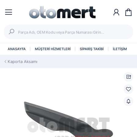
ANASAYFA
MÜŞTERİ HİZMETLERİ
SİPARİŞ TAKİBİ
İLETİŞİM
Kaporta Aksamı