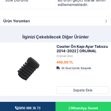
Stok Durumu
Bu ürün geçici olarak temin
edilememektedir.
Ürün Yorumları
İlginizi Çekebilecek Diğer Ürünler
Courier Ön Kapı Ayar Takozu
2014-2022 | ORIJINAL
Orijinal Ürün
450,00 TL
Sepete Ekle
0850 888 36 73
WhatsApp Destek