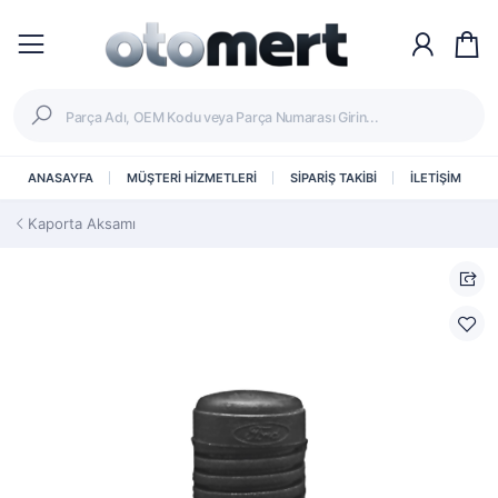
ANASAYFA
MÜŞTERİ HİZMETLERİ
SİPARİŞ TAKİBİ
İLETİŞİM
Kaporta Aksamı